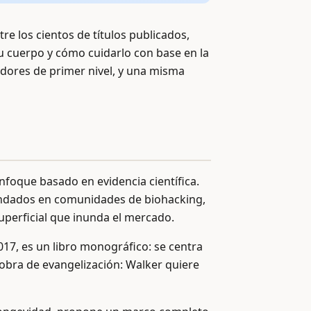
re los cientos de títulos publicados,
u cuerpo y cómo cuidarlo con base en la
dores de primer nivel, y una misma
foque basado en evidencia científica.
mendados en comunidades de biohacking,
superficial que inunda el mercado.
17, es un libro monográfico: se centra
 obra de evangelización: Walker quiere