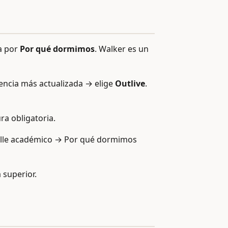
a por
Por qué dormimos
. Walker es un
iencia más actualizada → elige
Outlive
.
ra obligatoria.
detalle académico → Por qué dormimos
 superior.