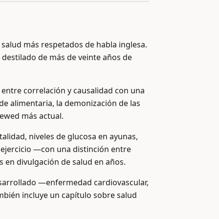
e salud más respetados de habla inglesa.
l destilado de más de veinte años de
ue entre correlación y causalidad con una
e alimentaria, la demonización de las
iewed más actual.
talidad, niveles de glucosa en ayunas,
 ejercicio —con una distinción entre
s en divulgación de salud en años.
esarrollado —enfermedad cardiovascular,
bién incluye un capítulo sobre salud