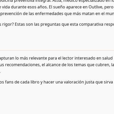
 medicina preventiva integral. Attia, médico especializado 
 vida durante esos años. El sueño aparece en Outlive, pero ju
de prevención de las enfermedades que más matan en el mu
 rigor? Estas son las preguntas que esta comparativa resp
an lo más relevante para el lector interesado en salud con 
 sus recomendaciones, el alcance de los temas que cubren, la
.
os fans de cada libro y hacer una valoración justa que sirva