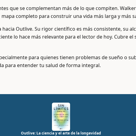
lentes que se complementan más de lo que compiten. Walke
 el mapa completo para construir una vida más larga y más s
na hacia Outlive. Su rigor científico es más consistente, su
ciente lo hace más relevante para el lector de hoy. Cubre el 
ecialmente para quienes tienen problemas de sueño o sube
da para entender tu salud de forma integral.
Outlive: La ciencia y el arte de la longevidad