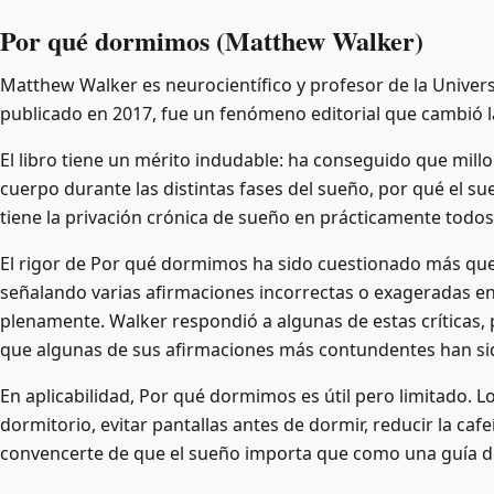
Por qué dormimos (Matthew Walker)
Matthew Walker es neurocientífico y profesor de la Univers
publicado en 2017, fue un fenómeno editorial que cambió l
El libro tiene un mérito indudable: ha conseguido que millo
cuerpo durante las distintas fases del sueño, por qué el 
tiene la privación crónica de sueño en prácticamente todos
El rigor de Por qué dormimos ha sido cuestionado más que e
señalando varias afirmaciones incorrectas o exageradas en e
plenamente. Walker respondió a algunas de estas críticas, 
que algunas de sus afirmaciones más contundentes han sid
En aplicabilidad, Por qué dormimos es útil pero limitado. 
dormitorio, evitar pantallas antes de dormir, reducir la 
convencerte de que el sueño importa que como una guía de