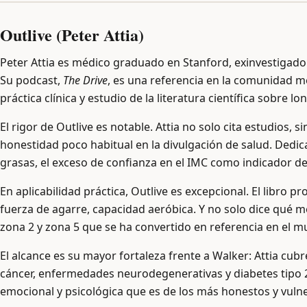
Outlive (Peter Attia)
Peter Attia es médico graduado en Stanford, exinvestigador
Su podcast,
The Drive
, es una referencia en la comunidad mé
práctica clínica y estudio de la literatura científica sobre lo
El rigor de Outlive es notable. Attia no solo cita estudios, 
honestidad poco habitual en la divulgación de salud. Dedi
grasas, el exceso de confianza en el IMC como indicador d
En aplicabilidad práctica, Outlive es excepcional. El libr
fuerza de agarre, capacidad aeróbica. Y no solo dice qué m
zona 2 y zona 5 que se ha convertido en referencia en el mu
El alcance es su mayor fortaleza frente a Walker: Attia 
cáncer, enfermedades neurodegenerativas y diabetes tipo 
emocional y psicológica que es de los más honestos y vulner