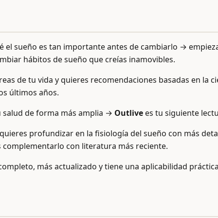
ué el sueño es tan importante antes de cambiarlo → empiez
cambiar hábitos de sueño que creías inamovibles.
áreas de tu vida y quieres recomendaciones basadas en la c
os últimos años.
tu salud de forma más amplia →
Outlive
es tu siguiente lectu
a y quieres profundizar en la fisiología del sueño con más 
 complementarlo con literatura más reciente.
completo, más actualizado y tiene una aplicabilidad práctica