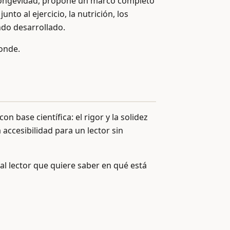
en longevidad, propone un marco completo
nto al ejercicio, la nutrición, los
ndo desarrollado.
onde.
base científica: el rigor y la solidez
 accesibilidad para un lector sin
 al lector que quiere saber en qué está