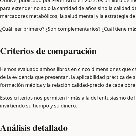
Outlive, publicado por Peter Attia en 2023, es un libro de
para extender no solo la cantidad de años sino la calidad de
marcadores metabólicos, la salud mental y la estrategia 
¿Cuál leer primero? ¿Son complementarios? ¿Cuál tiene más
Criterios de comparación
Hemos evaluado ambos libros en cinco dimensiones que captur
de la evidencia que presentan, la aplicabilidad práctica de
formación médica y la relación calidad-precio de cada obra
Estos criterios nos permiten ir más allá del entusiasmo de l
invirtiendo su tiempo y su dinero.
Análisis detallado