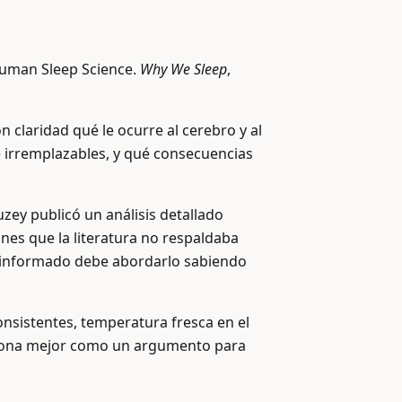
 Human Sleep Science.
Why We Sleep
,
 claridad qué le ocurre al cerebro y al
e irremplazables, y qué consecuencias
zey publicó un análisis detallado
ones que la literatura no respaldaba
tor informado debe abordarlo sabiendo
nsistentes, temperatura fresca en el
unciona mejor como un argumento para