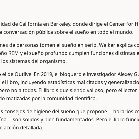
idad de California en Berkeley, donde dirige el Center for
a conversación pública sobre el sueño en todo el mundo.
nes de personas tomen el sueño en serio. Walker explica con
sueño REM y el sueño profundo cumplen funciones distintas 
 los sistemas del organismo.
l de Outlive. En 2019, el bloguero e investigador Alexey Gu
l libro, incluyendo estadísticas mal citadas y generalizaci
pero no a todas. El libro sigue siendo valioso, pero el lec
o matizadas por la comunidad científica.
Los consejos de higiene del sueño que propone —horarios co
cafeína— son sólidos y bien fundamentados. Pero el libro f
 acción detallada.