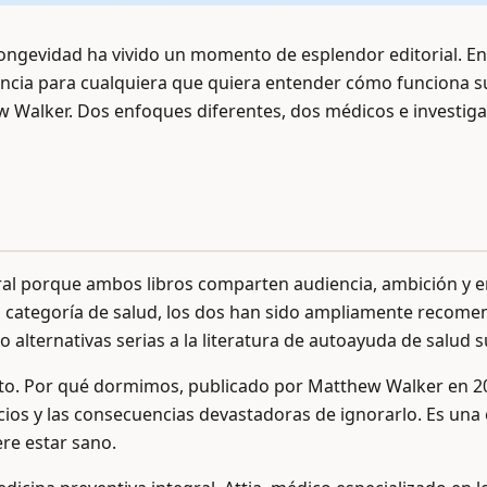
 longevidad ha vivido un momento de esplendor editorial. Ent
encia para cualquiera que quiera entender cómo funciona s
 Walker. Dos enfoques diferentes, dos médicos e investiga
al porque ambos libros comparten audiencia, ambición y en
la categoría de salud, los dos han sido ampliamente reco
 alternativas serias a la literatura de autoayuda de salud 
ito. Por qué dormimos, publicado por Matthew Walker en 20
cios y las consecuencias devastadoras de ignorarlo. Es una
ere estar sano.