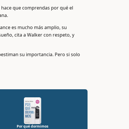
r hace que comprendas por qué el
ana.
 alcance es mucho más amplio, su
sueño, cita a Walker con respeto, y
stiman su importancia. Pero si solo
Por qué dormimos