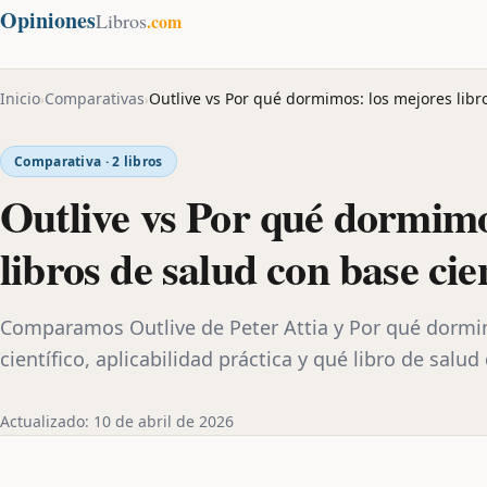
Opiniones
Libros
.com
Inicio
Comparativas
Outlive vs Por qué dormimos: los mejores libro
›
›
Comparativa · 2 libros
Outlive vs Por qué dormimo
libros de salud con base cie
Comparamos Outlive de Peter Attia y Por qué dormi
científico, aplicabilidad práctica y qué libro de salu
Actualizado: 10 de abril de 2026