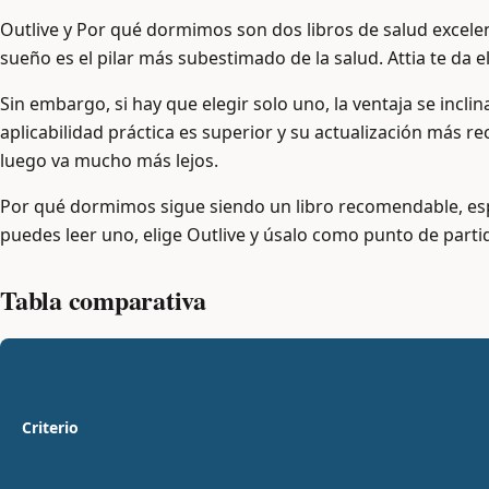
Outlive y Por qué dormimos son dos libros de salud exce
sueño es el pilar más subestimado de la salud. Attia te da
Sin embargo, si hay que elegir solo uno, la ventaja se incli
aplicabilidad práctica es superior y su actualización más re
luego va mucho más lejos.
Por qué dormimos sigue siendo un libro recomendable, esp
puedes leer uno, elige Outlive y úsalo como punto de parti
Tabla comparativa
Criterio