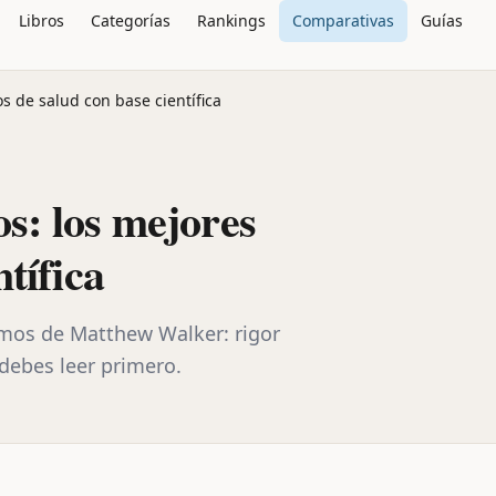
Libros
Categorías
Rankings
Comparativas
Guías
s de salud con base científica
s: los mejores
ntífica
mos de Matthew Walker: rigor
d debes leer primero.