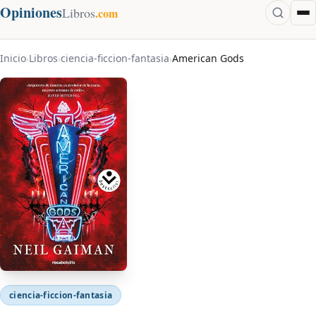
Opiniones
Libros
.com
Inicio
Libros
ciencia-ficcion-fantasia
American Gods
›
›
›
ciencia-ficcion-fantasia