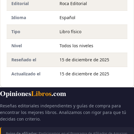
Editorial
Roca Editorial
Idioma
Español
Tipo
Libro físico
Nivel
Todos los niveles
Reseñado el
15 de diciembre de 2025
Actualizado el
15 de diciembre de 2025
Opiniones
Libros
.com
Reseñas editoriales independientes y guías de compra para
encontrar los mejores libros. Analizamos con rigor para que tú
decidas con criterio.
Aviso de afiliados:
Participamos en el Programa de Afiliados de Amazon