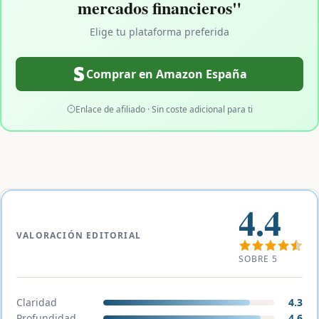
mercados financieros"
Elige tu plataforma preferida
Comprar en Amazon España
Enlace de afiliado · Sin coste adicional para ti
4.4
VALORACIÓN EDITORIAL
SOBRE 5
Claridad
4.3
Profundidad
4.6