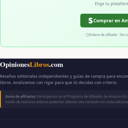
Elige tu platafor
Comprar en A
Enlace de afiliado · Sin c
Opiniones
Libros
.com
Reseñas editoriales independientes y guías de compra para encon
libros. Analizamos con rigor para que tú decidas con criterio.
Aviso de afiliados:
Participamos en el Programa de Afiliados de Amazon EU.
través de nuestros enlaces podemos obtener una comisión sin coste adicional