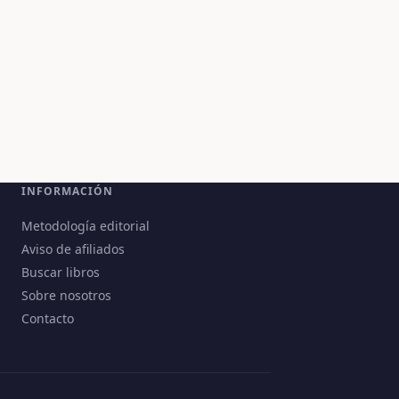
INFORMACIÓN
Metodología editorial
Aviso de afiliados
Buscar libros
Sobre nosotros
Contacto