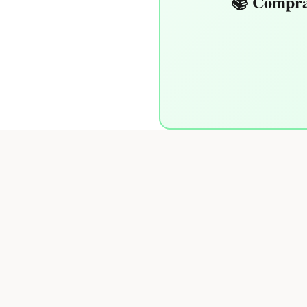
📚 Comprar