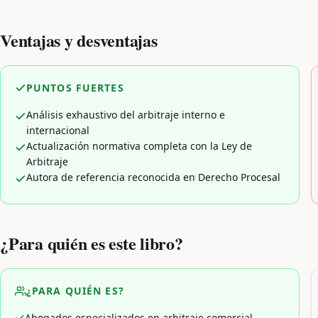
Ventajas y desventajas
PUNTOS FUERTES
Análisis exhaustivo del arbitraje interno e
internacional
Actualización normativa completa con la Ley de
Arbitraje
Autora de referencia reconocida en Derecho Procesal
¿Para quién es este libro?
¿PARA QUIÉN ES?
Abogados especializados en arbitraje comercial