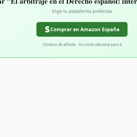
 "El arbitraje en el Derecho español: inter
Elige tu plataforma preferida
Comprar en Amazon España
Enlace de afiliado · Sin coste adicional para ti