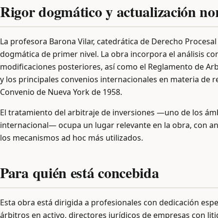
Rigor dogmático y actualización no
La profesora Barona Vilar, catedrática de Derecho Procesal 
dogmática de primer nivel. La obra incorpora el análisis co
modificaciones posteriores, así como el Reglamento de Arbit
y los principales convenios internacionales en materia de 
Convenio de Nueva York de 1958.
El tratamiento del arbitraje de inversiones —uno de los ám
internacional— ocupa un lugar relevante en la obra, con anál
los mecanismos ad hoc más utilizados.
Para quién está concebida
Esta obra está dirigida a profesionales con dedicación espec
árbitros en activo, directores jurídicos de empresas con lit