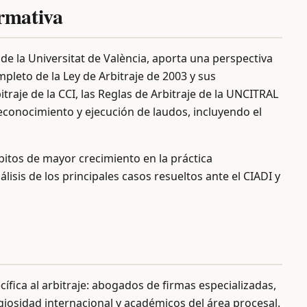
rmativa
de la Universitat de València, aporta una perspectiva
mpleto de la Ley de Arbitraje de 2003 y sus
raje de la CCI, las Reglas de Arbitraje de la UNCITRAL
reconocimiento y ejecución de laudos, incluyendo el
bitos de mayor crecimiento en la práctica
isis de los principales casos resueltos ante el CIADI y
ífica al arbitraje: abogados de firmas especializadas,
igiosidad internacional y académicos del área procesal.