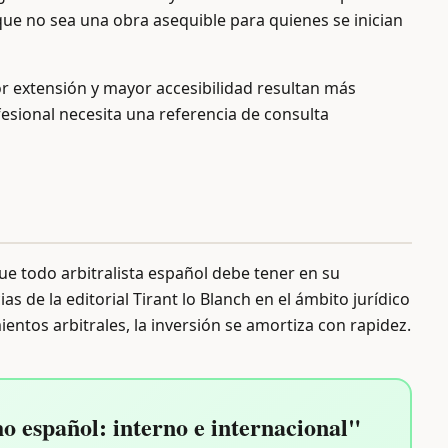
 que no sea una obra asequible para quienes se inician
r extensión y mayor accesibilidad resultan más
esional necesita una referencia de consulta
ue todo arbitralista español debe tener en su
as de la editorial Tirant lo Blanch en el ámbito jurídico
entos arbitrales, la inversión se amortiza con rapidez.
o español: interno e internacional"