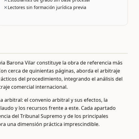
Lectores sin formación jurídica previa
via Barona Vilar constituye la obra de referencia más
Con cerca de quinientas páginas, aborda el arbitraje
cticos del procedimiento, integrando el análisis del
traje comercial internacional.
a arbitral: el convenio arbitral y sus efectos, la
l laudo y los recursos frente a este. Cada apartado
encia del Tribunal Supremo y de los principales
obra una dimensión práctica imprescindible.