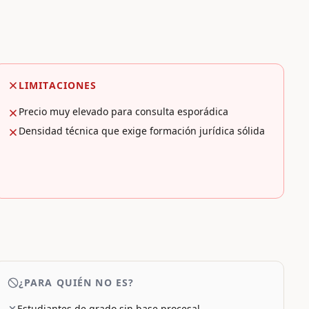
LIMITACIONES
Precio muy elevado para consulta esporádica
Densidad técnica que exige formación jurídica sólida
¿PARA QUIÉN NO ES?
Estudiantes de grado sin base procesal