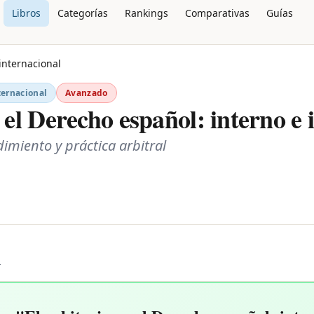
Libros
Categorías
Rankings
Comparativas
Guías
 internacional
ternacional
Avanzado
 el Derecho español: interno e 
imiento y práctica arbitral
L