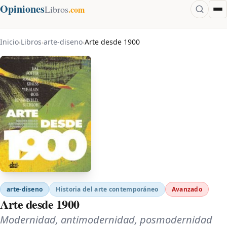
Opiniones
Libros
.com
Inicio
Libros
arte-diseno
Arte desde 1900
›
›
›
arte-diseno
Historia del arte contemporáneo
Avanzado
Arte desde 1900
Modernidad, antimodernidad, posmodernidad