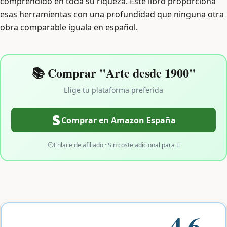
comprendido en toda su riqueza. Este libro proporciona
esas herramientas con una profundidad que ninguna otra
obra comparable iguala en español.
📚 Comprar "Arte desde 1900"
Elige tu plataforma preferida
Comprar en Amazon España
Enlace de afiliado · Sin coste adicional para ti
4.6