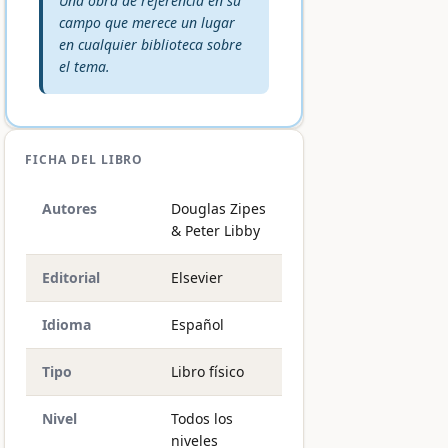
Una obra de referencia en su
campo que merece un lugar
en cualquier biblioteca sobre
el tema.
FICHA DEL LIBRO
Autores
Douglas Zipes
& Peter Libby
Editorial
Elsevier
Idioma
Español
Tipo
Libro físico
Nivel
Todos los
niveles