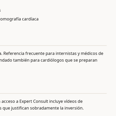
s
tomografía cardíaca
a. Referencia frecuente para internistas y médicos de
endado también para cardiólogos que se preparan
on acceso a Expert Consult incluye vídeos de
s que justifican sobradamente la inversión.