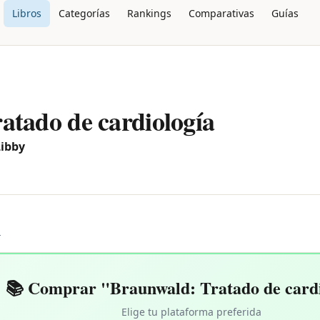
Libros
Categorías
Rankings
Comparativas
Guías
atado de cardiología
Libby
L
📚 Comprar "Braunwald: Tratado de card
Elige tu plataforma preferida