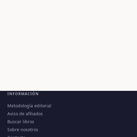
INFORMACIÓN
Metodología editorial
Aviso de afiliados
Buscar libros
Sobre nosotros