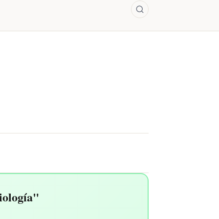
iología"