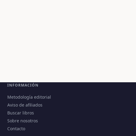
INFORMACIÓN
Metodología editorial
Aviso de afiliados
Buscar libros
Sobre nosotros
Contacto