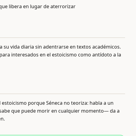
ue libera en lugar de aterrorizar
 a su vida diaria sin adentrarse en textos académicos.
 para interesados en el estoicismo como antídoto a la
l estoicismo porque Séneca no teoriza: habla a un
r —sabe que puede morir en cualquier momento— da a
en.