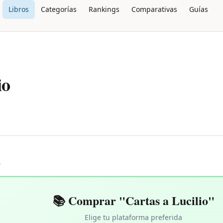
Libros
Categorías
Rankings
Comparativas
Guías
io
L
📚 Comprar "Cartas a Lucilio"
Elige tu plataforma preferida