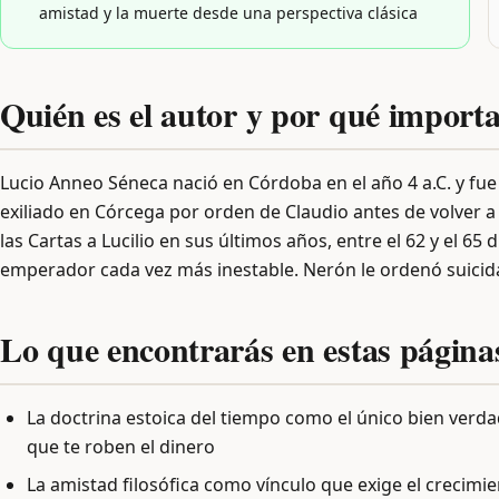
amistad y la muerte desde una perspectiva clásica
Quién es el autor y por qué importa
Lucio Anneo Séneca nació en Córdoba en el año 4 a.C. y f
exiliado en Córcega por orden de Claudio antes de volver a
las Cartas a Lucilio en sus últimos años, entre el 62 y el 65 
emperador cada vez más inestable. Nerón le ordenó suicida
Lo que encontrarás en estas página
La doctrina estoica del tiempo como el único bien verd
que te roben el dinero
La amistad filosófica como vínculo que exige el crecim