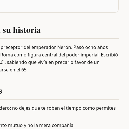
 su historia
ue preceptor del emperador Nerón. Pasó ocho años
 Roma como figura central del poder imperial. Escribió
d.C., sabiendo que vivía en precario favor de un
rse en el 65.
s
adero: no dejes que te roben el tiempo como permites
iento mutuo y no la mera compañía