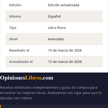
Edición
Edición actualizada
Idioma
Español
Tipo
Libro físico
Nivel
Avanzado
Reseñado el
15 de marzo de 2026
Actualizado el
15 de marzo de 2026
Opiniones
Libros
.com
Reseñas editoriales independientes y guías de compra para
encontrar los mejores libros. Analizamos con rigor para que tú
decidas con criterio.