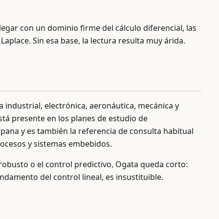
legar con un dominio firme del cálculo diferencial, las
aplace. Sin esa base, la lectura resulta muy árida.
a industrial, electrónica, aeronáutica, mecánica y
stá presente en los planes de estudio de
spana y es también la referencia de consulta habitual
procesos y sistemas embebidos.
 robusto o el control predictivo, Ogata queda corto:
amento del control lineal, es insustituible.