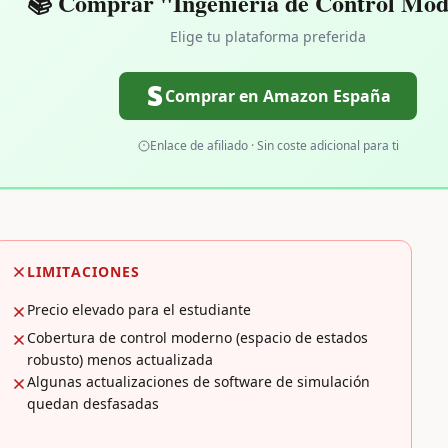
📚 Comprar "Ingeniería de Control Mo
Elige tu plataforma preferida
Comprar en Amazon España
Enlace de afiliado · Sin coste adicional para ti
LIMITACIONES
Precio elevado para el estudiante
Cobertura de control moderno (espacio de estados
robusto) menos actualizada
Algunas actualizaciones de software de simulación
quedan desfasadas