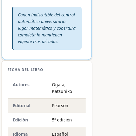
Veredicto editorial:
Canon indiscutible del control
automático universitario.
Rigor matemático y cobertura
completa lo mantienen
vigente tras décadas.
FICHA DEL LIBRO
Autores
Ogata,
Katsuhiko
Editorial
Pearson
Edición
5ª edición
Idioma
Español