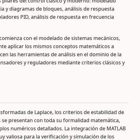
s pilares del control clásico y moderno: modelado
a y diagramas de bloques, análisis de respuesta
oladores PID, análisis de respuesta en frecuencia
a comienza con el modelado de sistemas mecánicos,
diante aplicar los mismos conceptos matemáticos a
cen las herramientas de análisis en el dominio de la
nsadores y reguladores mediante criterios clásicos y
nsformadas de Laplace, los criterios de estabilidad de
es se presentan con toda su formalidad matemática,
plos numéricos detallados. La integración de MATLAB
 valiosa para la verificación y simulación de los