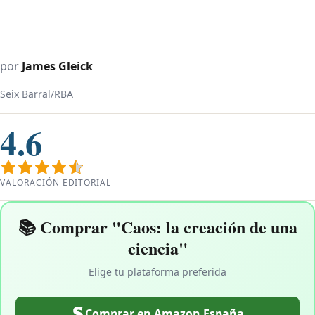
por
James Gleick
Seix Barral/RBA
4.6
VALORACIÓN EDITORIAL
📚 Comprar "Caos: la creación de una
ciencia"
Elige tu plataforma preferida
Comprar en Amazon España