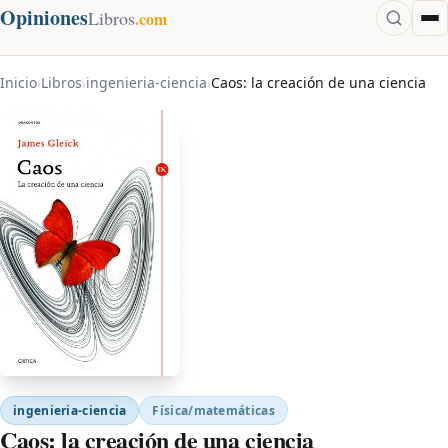
Opiniones
Libros
.com
Inicio
Libros
ingenieria-ciencia
Caos: la creación de una ciencia
›
›
›
ingenieria-ciencia
Física/matemáticas
Caos: la creación de una ciencia