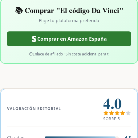
📚 Comprar "El código Da Vinci"
Elige tu plataforma preferida
Comprar en Amazon España
Enlace de afiliado · Sin coste adicional para ti
4.0
VALORACIÓN EDITORIAL
SOBRE 5
Claridad
4.8