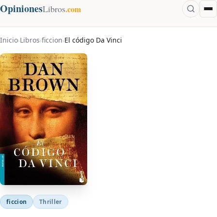
Opiniones
Libros
.com
Inicio
Libros
ficcion
El código Da Vinci
›
›
›
ficcion
Thriller