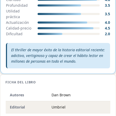
Profundidad
3.5
Utilidad
3.5
práctica
Actualización
4.0
Calidad-precio
4.5
Dificultad
2.0
Veredicto editorial:
El thriller de mayor éxito de la historia editorial reciente:
adictivo, vertiginoso y capaz de crear el hábito lector en
millones de personas en todo el mundo.
FICHA DEL LIBRO
Autores
Dan Brown
Editorial
Umbriel