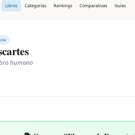
Libros
Categorías
Rankings
Comparativas
Guías
cia
scartes
rebro humano
L