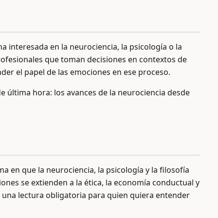
 interesada en la neurociencia, la psicología o la
profesionales que toman decisiones en contextos de
nder el papel de las emociones en ese proceso.
de última hora: los avances de la neurociencia desde
 en que la neurociencia, la psicología y la filosofía
iones se extienden a la ética, la economía conductual y
do una lectura obligatoria para quien quiera entender