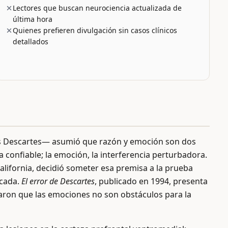
Lectores que buscan neurociencia actualizada de
última hora
Quienes prefieren divulgación sin casos clínicos
detallados
ras Descartes— asumió que razón y emoción son dos
a confiable; la emoción, la interferencia perturbadora.
alifornia, decidió someter esa premisa a la prueba
ocada.
El error de Descartes
, publicado en 1994, presenta
raron que las emociones no son obstáculos para la