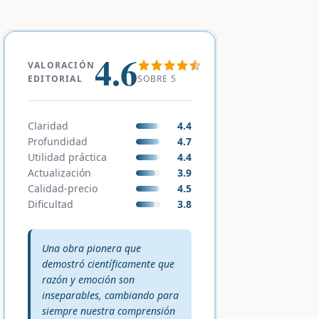
4.6
VALORACIÓN
SOBRE 5
EDITORIAL
Claridad
4.4
Profundidad
4.7
Utilidad práctica
4.4
Actualización
3.9
Calidad-precio
4.5
Dificultad
3.8
Veredicto editorial:
Una obra pionera que
demostró científicamente que
razón y emoción son
inseparables, cambiando para
siempre nuestra comprensión