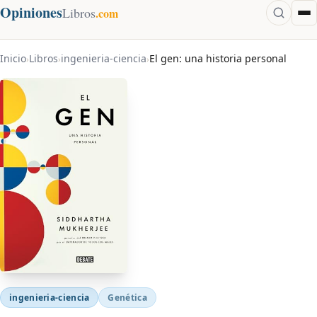
Opiniones
Libros
.com
Inicio
Libros
ingenieria-ciencia
El gen: una historia personal
›
›
›
ingenieria-ciencia
Genética