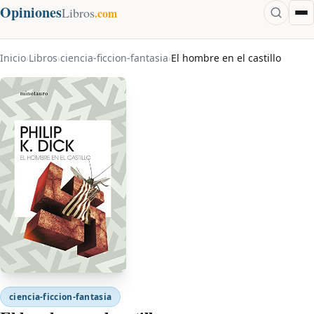
Opiniones
Libros
.com
Inicio
Libros
ciencia-ficcion-fantasia
El hombre en el castillo
›
›
›
ciencia-ficcion-fantasia