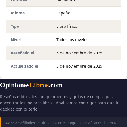
Idioma
Español
Tipo
Libro físico
Nivel
Todos los niveles
Reseñado el
5 de noviembre de 2025
Actualizado el
5 de noviembre de 2025
Opiniones
Libros
.com
Reseñas editoriales independientes y guías de compra para
encontrar los mejores libros. Analizamos con rigor para que tú
decidas con criterio.
Aviso de afiliados:
Participamos en el Programa de Afiliados de Amazon