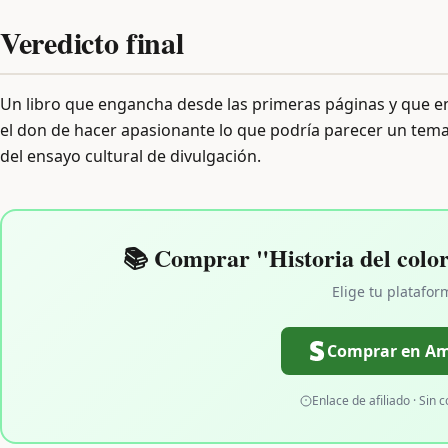
Veredicto final
Un libro que engancha desde las primeras páginas y que en
el don de hacer apasionante lo que podría parecer un tema 
del ensayo cultural de divulgación.
📚 Comprar "Historia del color:
Elige tu platafor
Comprar en A
Enlace de afiliado · Sin c