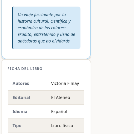
Veredicto editorial:
Un viaje fascinante por la
historia cultural, científica y
económica de los colores:
erudito, entretenido y lleno de
anécdotas que no olvidarás.
FICHA DEL LIBRO
Autores
Victoria Finlay
Editorial
El Ateneo
Idioma
Español
Tipo
Libro físico