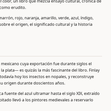
l color
, un libro que mezcla ensayo cultural, crónica de
o como erudito.
rrón, rojo, naranja, amarillo, verde, azul, índigo,
re el origen, el significado cultural y la historia
to mexicano cuya exportación fue durante siglos el
 plata— es quizás la más fascinante del libro. Finlay
todavía hoy los insectos en nopales, y reconstruye
u origen durante doscientos años.
a fuente del azul ultramar hasta el siglo XIX, extraído
tado llevó a los pintores medievales a reservarlo