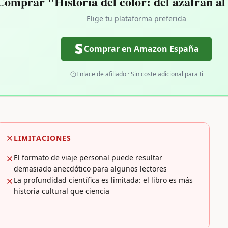
Comprar "Historia del color: del azafrán al
Elige tu plataforma preferida
Comprar en Amazon España
Enlace de afiliado · Sin coste adicional para ti
LIMITACIONES
El formato de viaje personal puede resultar
demasiado anecdótico para algunos lectores
La profundidad científica es limitada: el libro es más
historia cultural que ciencia