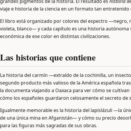
grandes pigmentos de la historia. El resultado es
Historia de
viaje e historia de la ciencia en un formato tan entretenid
El libro está organizado por colores del espectro —negro, ma
violeta, blanco— y cada capítulo es una historia autónoma sob
económica de ese color en distintas civilizaciones.
Las historias que contiene
La historia del carmín —extraído de la cochinilla, un insec
segundo producto más valioso de la América española tras la
la documenta viajando a Oaxaca para ver cómo se cultivan 
cómo los españoles guardaron celosamente el secreto de s
Igualmente memorable es la historia del lapislázuli —la únic
de una única mina en Afganistán— y cómo su precio desorbi
para las figuras más sagradas de sus obras.