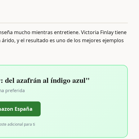
seña mucho mientras entretiene. Victoria Finlay tiene
árido, y el resultado es uno de los mejores ejemplos
 del azafrán al índigo azul"
ma preferida
mazon España
oste adicional para ti