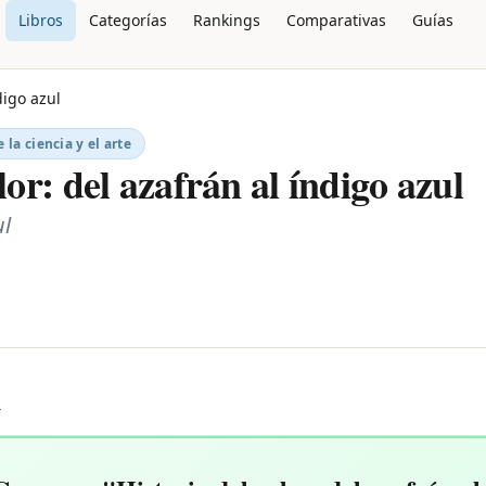
Libros
Categorías
Rankings
Comparativas
Guías
digo azul
 la ciencia y el arte
lor: del azafrán al índigo azul
ul
L