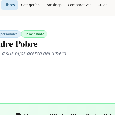
Libros
Categorías
Rankings
Comparativas
Guías
 personales
Principiante
adre Pobre
 a sus hijos acerca del dinero
L