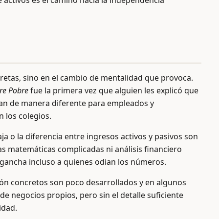
e activos es el camino hacia la independencia
ncretas, sino en el cambio de mentalidad que provoca.
re Pobre
fue la primera vez que alguien les explicó que
onan de manera diferente para empleados y
 los colegios.
aja o la diferencia entre ingresos activos y pasivos son
as matemáticas complicadas ni análisis financiero
engancha incluso a quienes odian los números.
ión concretos son poco desarrollados y en algunos
de negocios propios, pero sin el detalle suficiente
idad.