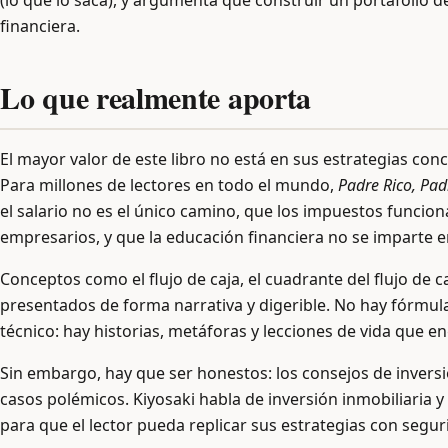
(lo que lo saca), y argumenta que construir un portafolio d
financiera.
Lo que realmente aporta
El mayor valor de este libro no está en sus estrategias co
Para millones de lectores en todo el mundo,
Padre Rico, Pad
el salario no es el único camino, que los impuestos funci
empresarios, y que la educación financiera no se imparte en
Conceptos como el flujo de caja, el cuadrante del flujo de c
presentados de forma narrativa y digerible. No hay fórmul
técnico: hay historias, metáforas y lecciones de vida que 
Sin embargo, hay que ser honestos: los consejos de invers
casos polémicos. Kiyosaki habla de inversión inmobiliaria y 
para que el lector pueda replicar sus estrategias con segur