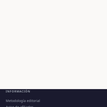
INFORMACIÓN
Metodología editorial
Aviso de afiliados