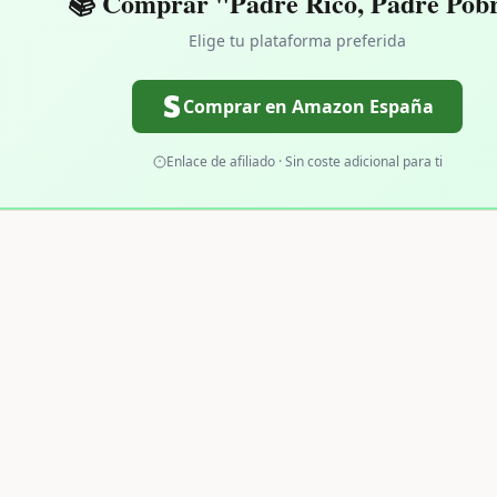
📚 Comprar "Padre Rico, Padre Pob
Elige tu plataforma preferida
Comprar en Amazon España
Enlace de afiliado · Sin coste adicional para ti