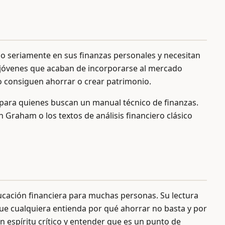
o seriamente en sus finanzas personales y necesitan
 jóvenes que acaban de incorporarse al mercado
o consiguen ahorrar o crear patrimonio.
i para quienes buscan un manual técnico de finanzas.
 Graham o los textos de análisis financiero clásico
educación financiera para muchas personas. Su lectura
ue cualquiera entienda por qué ahorrar no basta y por
on espíritu crítico y entender que es un punto de