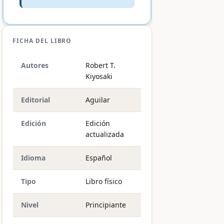
FICHA DEL LIBRO
Autores
Robert T.
Kiyosaki
Editorial
Aguilar
Edición
Edición
actualizada
Idioma
Español
Tipo
Libro físico
Nivel
Principiante