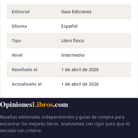
Editorial
Gaia Ediciones
Idioma
Español
Tipo
Libro físico
Nivel
Intermedio
Reseñado el
1 de abril de 2026
Actualizado el
1 de abril de 2026
Opiniones
Libros
.com
Reseñas editoriales independientes y guías de compra para
encontrar los mejores libros. Analizamos con rigor para que tú
decidas con criterio.