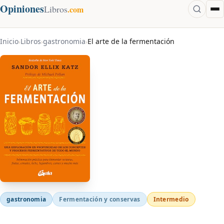
Opiniones
Libros
.com
Inicio
Libros
gastronomia
El arte de la fermentación
›
›
›
gastronomia
Fermentación y conservas
Intermedio