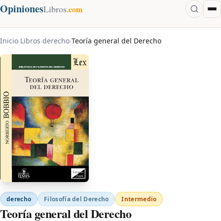
Opiniones
Libros
.com
Inicio
Libros
derecho
Teoría general del Derecho
›
›
›
derecho
Filosofía del Derecho
Intermedio
Teoría general del Derecho