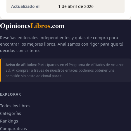
Actualizado el
1 de abril de 2026
Opiniones
Libros
.com
Reseñas editoriales independientes y guías de compra para
encontrar los mejores libros. Analizamos con rigor para que tú
decidas con criterio.
Aviso de afiliados:
Participamos en el Programa de Afiliados de Amazon
EU. Al comprar a través de nuestros enlaces podemos obtener una
comisión sin coste adicional para ti.
EXPLORAR
Todos los libros
Categorías
Rankings
Comparativas