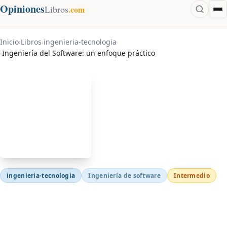
Opiniones
Libros
.com
Inicio
Libros
ingenieria-tecnologia
›
›
Ingeniería del Software: un enfoque práctico
›
ingenieria-tecnologia
Ingeniería de software
Intermedio