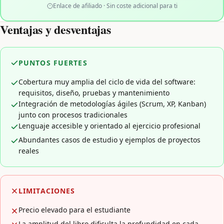
Enlace de afiliado · Sin coste adicional para ti
Ventajas y desventajas
PUNTOS FUERTES
Cobertura muy amplia del ciclo de vida del software:
requisitos, diseño, pruebas y mantenimiento
Integración de metodologías ágiles (Scrum, XP, Kanban)
junto con procesos tradicionales
Lenguaje accesible y orientado al ejercicio profesional
Abundantes casos de estudio y ejemplos de proyectos
reales
LIMITACIONES
Precio elevado para el estudiante
La amplitud del libro dificulta la profundidad en cada