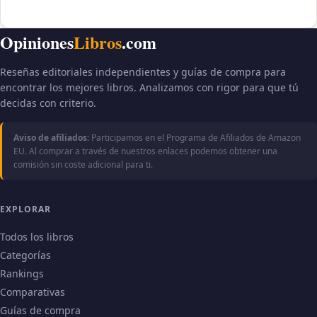
Opiniones
Libros
.com
Reseñas editoriales independientes y guías de compra para
encontrar los mejores libros. Analizamos con rigor para que tú
decidas con criterio.
Aviso de afiliados:
Participamos en el Programa de Afiliados de Amazon
EU. Al comprar a través de nuestros enlaces podemos obtener una
comisión sin coste adicional para ti.
EXPLORAR
Todos los libros
Categorías
Rankings
Comparativas
Guías de compra