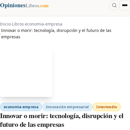
Opiniones
Libros
.com
Inicio
Libros
economia-empresa
›
›
Innovar o morir: tecnología, disrupción y el futuro de las
›
empresas
economia-empresa
Innovación empresarial
Intermedio
Innovar o morir: tecnología, disrupción y el
futuro de las empresas