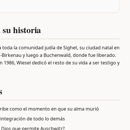
 su historia
a toda la comunidad judía de Sighet, su ciudad natal en
-Birkenau y luego a Buchenwald, donde fue liberado.
n 1986, Wiesel dedicó el resto de su vida a ser testigo y
s
scribe como el momento en que su alma murió
sintegración de todo lo demás
n Dios que permite Auschwitz?