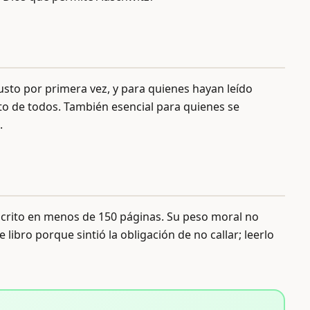
usto por primera vez, y para quienes hayan leído
to de todos. También esencial para quienes se
.
scrito en menos de 150 páginas. Su peso moral no
libro porque sintió la obligación de no callar; leerlo