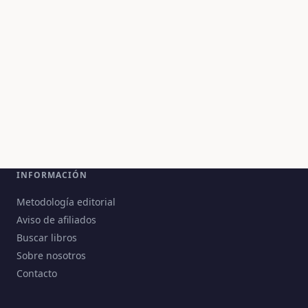
INFORMACIÓN
Metodología editorial
Aviso de afiliados
Buscar libros
Sobre nosotros
Contacto