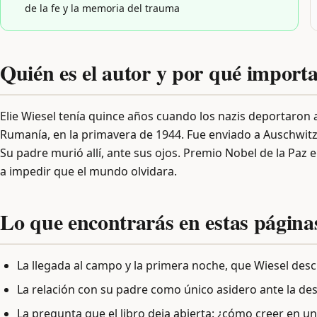
de la fe y la memoria del trauma
Quién es el autor y por qué importa
Elie Wiesel tenía quince años cuando los nazis deportaron 
Rumanía, en la primavera de 1944. Fue enviado a Auschwitz
Su padre murió allí, ante sus ojos. Premio Nobel de la Paz e
a impedir que el mundo olvidara.
Lo que encontrarás en estas página
La llegada al campo y la primera noche, que Wiesel de
La relación con su padre como único asidero ante la de
La pregunta que el libro deja abierta: ¿cómo creer en u