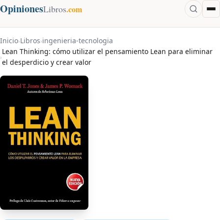
Opiniones
Libros
.com
Inicio
Libros
ingenieria-tecnologia
›
›
Lean Thinking: cómo utilizar el pensamiento Lean para eliminar
›
el desperdicio y crear valor