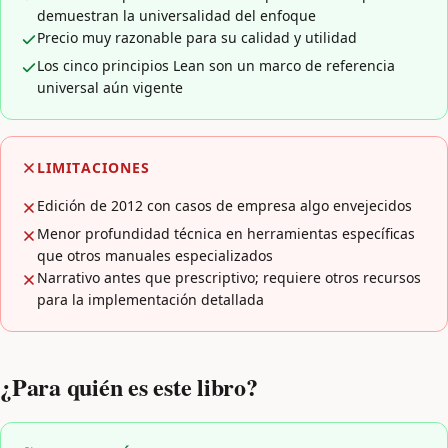
demuestran la universalidad del enfoque
Precio muy razonable para su calidad y utilidad
Los cinco principios Lean son un marco de referencia
universal aún vigente
LIMITACIONES
Edición de 2012 con casos de empresa algo envejecidos
Menor profundidad técnica en herramientas específicas
que otros manuales especializados
Narrativo antes que prescriptivo; requiere otros recursos
para la implementación detallada
¿Para quién es este libro?