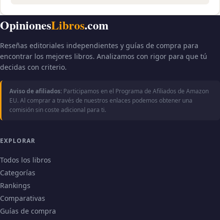
Opiniones
Libros
.com
Reseñas editoriales independientes y guías de compra para
encontrar los mejores libros. Analizamos con rigor para que tú
decidas con criterio.
Aviso de afiliados:
Participamos en el Programa de Afiliados de Amazon
EU. Al comprar a través de nuestros enlaces podemos obtener una
comisión sin coste adicional para ti.
EXPLORAR
Todos los libros
Categorías
Rankings
Comparativas
Guías de compra