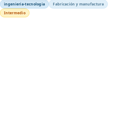
ingenieria-tecnologia
Fabricación y manufactura
Intermedio