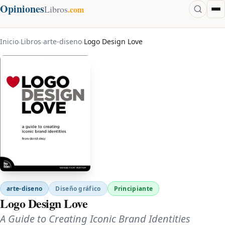
Opiniones
Libros
.com
Inicio
Libros
arte-diseno
Logo Design Love
›
›
›
arte-diseno
Diseño gráfico
Principiante
Logo Design Love
A Guide to Creating Iconic Brand Identities