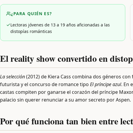
¿PARA QUIÉN ES?
Lectoras jóvenes de 13 a 19 años aficionadas a las
distopías románticas
El reality show convertido en distop
La selección
(2012) de Kiera Cass combina dos géneros con f
futurista y el concurso de romance tipo
El príncipe azul
. En 
castas compiten por ganarse el corazón del príncipe Maxon. 
palacio sin querer renunciar a su amor secreto por Aspen.
Por qué funciona tan bien entre lec