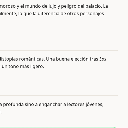
oroso y el mundo de lujo y peligro del palacio. La
ilmente, lo que la diferencia de otros personajes
 distopías románticas. Una buena elección tras
Los
 un tono más ligero.
ura profunda sino a enganchar a lectores jóvenes,
.