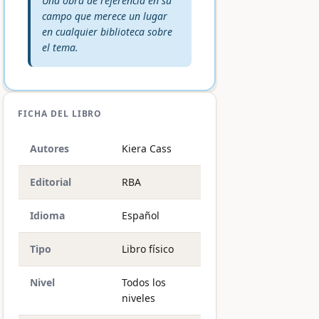
Una obra de referencia en su
campo que merece un lugar
en cualquier biblioteca sobre
el tema.
FICHA DEL LIBRO
Autores
Kiera Cass
Editorial
RBA
Idioma
Español
Tipo
Libro físico
Nivel
Todos los
niveles