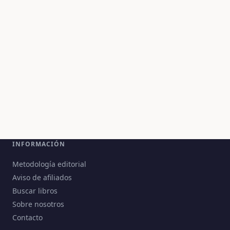
INFORMACIÓN
Metodología editorial
Aviso de afiliados
Buscar libros
Sobre nosotros
Contacto