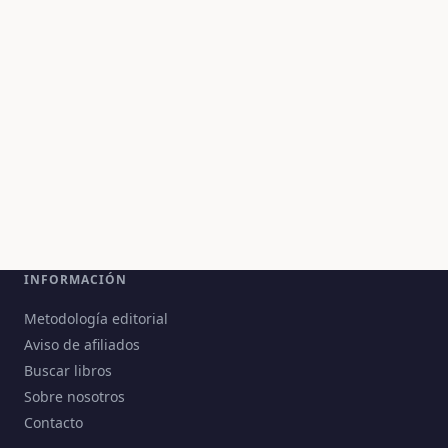
INFORMACIÓN
Metodología editorial
Aviso de afiliados
Buscar libros
Sobre nosotros
Contacto