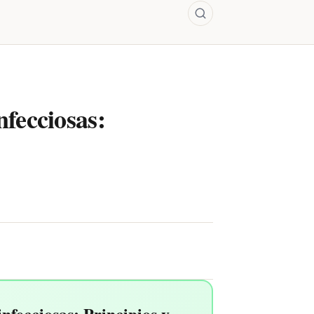
fecciosas:
fecciosas: Principios y