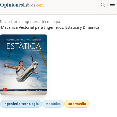
Opiniones
Libros
.com
Inicio
Libros
ingenieria-tecnologia
›
›
Mecánica Vectorial para Ingenieros: Estática y Dinámica
›
ingenieria-tecnologia
Mecánica
Intermedio