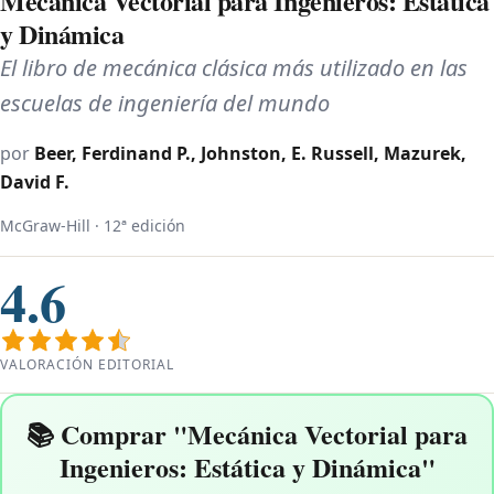
Mecánica Vectorial para Ingenieros: Estática
y Dinámica
El libro de mecánica clásica más utilizado en las
escuelas de ingeniería del mundo
por
Beer, Ferdinand P., Johnston, E. Russell, Mazurek,
David F.
McGraw-Hill · 12ª edición
4.6
VALORACIÓN EDITORIAL
📚 Comprar "Mecánica Vectorial para
Ingenieros: Estática y Dinámica"