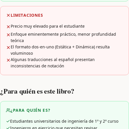
LIMITACIONES
Precio muy elevado para el estudiante
Enfoque eminentemente práctico, menor profundidad
teórica
El formato dos-en-uno (Estática + Dinámica) resulta
voluminoso
Algunas traducciones al español presentan
inconsistencias de notación
¿Para quién es este libro?
¿PARA QUIÉN ES?
Estudiantes universitarios de ingeniería de 1º y 2º curso
Ingenieros en ejercicio que necesitan revisar