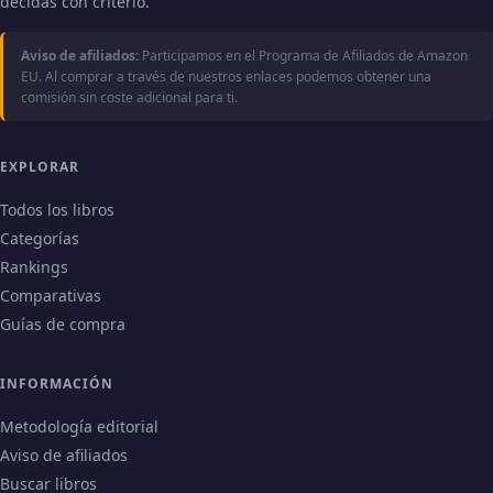
decidas con criterio.
Aviso de afiliados:
Participamos en el Programa de Afiliados de Amazon
EU. Al comprar a través de nuestros enlaces podemos obtener una
comisión sin coste adicional para ti.
EXPLORAR
Todos los libros
Categorías
Rankings
Comparativas
Guías de compra
INFORMACIÓN
Metodología editorial
Aviso de afiliados
Buscar libros