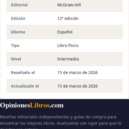
Editorial
McGraw-Hill
Edición
12ª edición
Idioma
Español
Tipo
Libro físico
Nivel
Intermedio
Reseñado el
15 de marzo de 2026
Actualizado el
15 de marzo de 2026
Opiniones
Libros
.com
Reseñas editoriales independientes y guías de compra para
encontrar los mejores libros. Analizamos con rigor para que tú