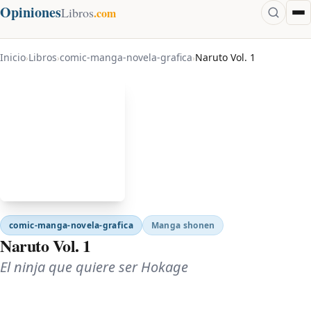
Opiniones
Libros
.com
Inicio
Libros
comic-manga-novela-grafica
Naruto Vol. 1
›
›
›
comic-manga-novela-grafica
Manga shonen
Naruto Vol. 1
El ninja que quiere ser Hokage