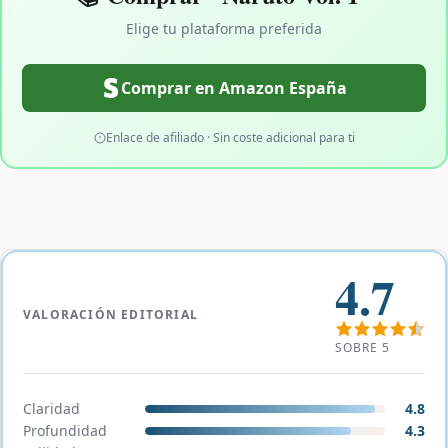
Elige tu plataforma preferida
Comprar en Amazon España
Enlace de afiliado · Sin coste adicional para ti
4.7
VALORACIÓN EDITORIAL
SOBRE 5
Claridad
4.8
Profundidad
4.3