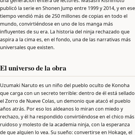
una generación entera de lectores. Masashi Kishimoto
publicó la serie en Shonen Jump entre 1999 y 2014, y en ese
tiempo vendió más de 250 millones de copias en todo el
mundo, convirtiéndose en uno de los manga más
influyentes de su era. La historia del ninja rechazado que
aspira a la cima es, en el fondo, una de las narrativas más
universales que existen.
El universo de la obra
Uzumaki Naruto es un niño del pueblo oculto de Konoha
que carga con un secreto terrible: dentro de él está sellado
el Zorro de Nueve Colas, un demonio que atacó el pueblo
años atrás. Por eso los aldeanos lo miran con miedo y
rechazo, y él ha respondido convirtiéndose en el chico más
ruidoso y molesto de la academia ninja, con la esperanza
de que alguien lo vea. Su sueño: convertirse en Hokage, el