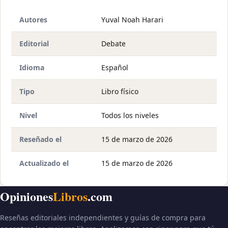
Autores
Yuval Noah Harari
Editorial
Debate
Idioma
Español
Tipo
Libro físico
Nivel
Todos los niveles
Reseñado el
15 de marzo de 2026
Actualizado el
15 de marzo de 2026
Opiniones
Libros
.com
Reseñas editoriales independientes y guías de compra para