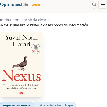
Opiniones
Libros
.com
Inicio
Libros
ingenieria-ciencia
›
›
Nexus: una breve historia de las redes de información
›
ingenieria-ciencia
Historia de la tecnología