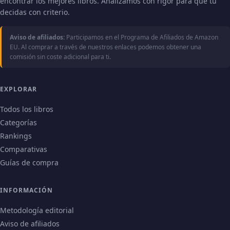
encontrar los mejores libros. Analizamos con rigor para que tú
decidas con criterio.
Aviso de afiliados:
Participamos en el Programa de Afiliados de Amazon
EU. Al comprar a través de nuestros enlaces podemos obtener una
comisión sin coste adicional para ti.
EXPLORAR
Todos los libros
Categorías
Rankings
Comparativas
Guías de compra
INFORMACIÓN
Metodología editorial
Aviso de afiliados