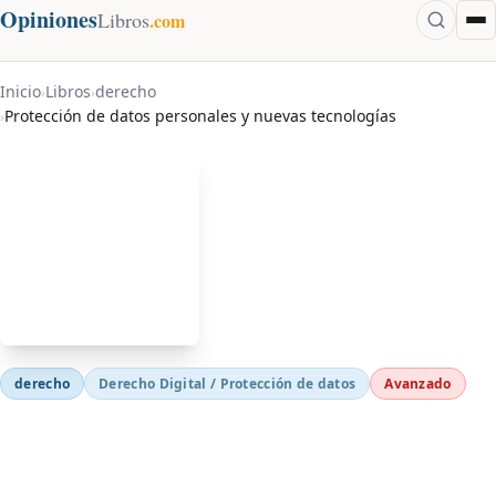
Opiniones
Libros
.com
Inicio
Libros
derecho
›
›
Protección de datos personales y nuevas tecnologías
›
derecho
Derecho Digital / Protección de datos
Avanzado