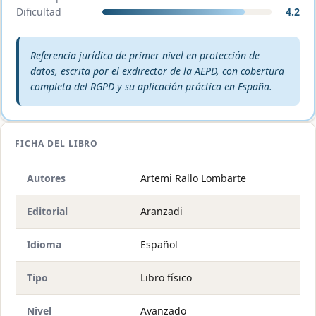
Dificultad
4.2
Veredicto editorial:
Referencia jurídica de primer nivel en protección de
datos, escrita por el exdirector de la AEPD, con cobertura
completa del RGPD y su aplicación práctica en España.
FICHA DEL LIBRO
Autores
Artemi Rallo Lombarte
Editorial
Aranzadi
Idioma
Español
Tipo
Libro físico
Nivel
Avanzado