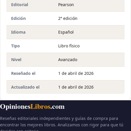
Editorial
Pearson
Edición
2ª edición
Idioma
Español
Tipo
Libro físico
Nivel
Avanzado
Reseñado el
1 de abril de 2026
Actualizado el
1 de abril de 2026
Opiniones
Libros
.com
Reseñas editoriales independientes y guías de compra para
encontrar los mejores libros. Analizamos con rigor para que tú