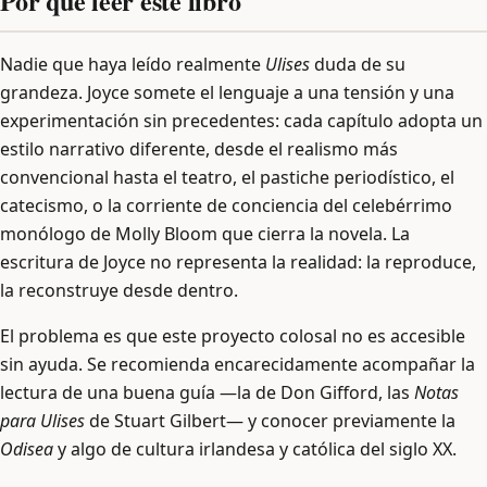
Por qué leer este libro
Nadie que haya leído realmente
Ulises
duda de su
grandeza. Joyce somete el lenguaje a una tensión y una
experimentación sin precedentes: cada capítulo adopta un
estilo narrativo diferente, desde el realismo más
convencional hasta el teatro, el pastiche periodístico, el
catecismo, o la corriente de conciencia del celebérrimo
monólogo de Molly Bloom que cierra la novela. La
escritura de Joyce no representa la realidad: la reproduce,
la reconstruye desde dentro.
El problema es que este proyecto colosal no es accesible
sin ayuda. Se recomienda encarecidamente acompañar la
lectura de una buena guía —la de Don Gifford, las
Notas
para Ulises
de Stuart Gilbert— y conocer previamente la
Odisea
y algo de cultura irlandesa y católica del siglo XX.