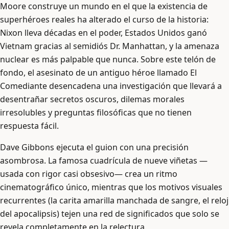
Moore construye un mundo en el que la existencia de
superhéroes reales ha alterado el curso de la historia:
Nixon lleva décadas en el poder, Estados Unidos ganó
Vietnam gracias al semidiós Dr. Manhattan, y la amenaza
nuclear es más palpable que nunca. Sobre este telón de
fondo, el asesinato de un antiguo héroe llamado El
Comediante desencadena una investigación que llevará a
desentrañar secretos oscuros, dilemas morales
irresolubles y preguntas filosóficas que no tienen
respuesta fácil.
Dave Gibbons ejecuta el guion con una precisión
asombrosa. La famosa cuadrícula de nueve viñetas —
usada con rigor casi obsesivo— crea un ritmo
cinematográfico único, mientras que los motivos visuales
recurrentes (la carita amarilla manchada de sangre, el reloj
del apocalipsis) tejen una red de significados que solo se
revela completamente en la relectura.