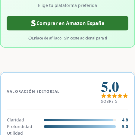
Elige tu plataforma preferida
Comprar en Amazon España
Enlace de afiliado · Sin coste adicional para ti
5.0
VALORACIÓN EDITORIAL
SOBRE 5
Claridad
4.8
Profundidad
5.0
Utilidad