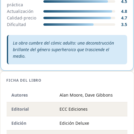
4.5
práctica
Actualización
4.8
Calidad-precio
4.7
Dificultad
3.5
Veredicto editorial:
La obra cumbre del cómic adulto: una deconstrucción
brillante del género superheroico que trasciende el
medio.
FICHA DEL LIBRO
Autores
Alan Moore, Dave Gibbons
Editorial
ECC Ediciones
Edición
Edición Deluxe