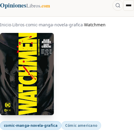
Opiniones
Libros
.com
Inicio
Libros
comic-manga-novela-grafica
Watchmen
›
›
›
comic-manga-novela-grafica
Cómic americano