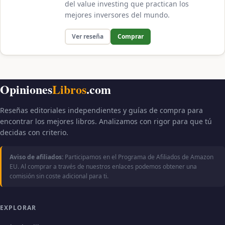
del value investing que practican los
mejores inversores del mundo.
Ver reseña
Comprar
Opiniones
Libros
.com
Reseñas editoriales independientes y guías de compra para
encontrar los mejores libros. Analizamos con rigor para que tú
decidas con criterio.
Aviso de afiliados:
Participamos en el Programa de Afiliados de Amazon
EU. Al comprar a través de nuestros enlaces podemos obtener una
comisión sin coste adicional para ti.
EXPLORAR