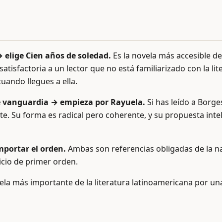
 elige Cien años de soledad.
Es la novela más accesible de 
atisfactoria a un lector que no está familiarizado con la li
uando llegues a ella.
de vanguardia → empieza por Rayuela.
Si has leído a Borge
te. Su forma es radical pero coherente, y su propuesta inte
importar el orden.
Ambas son referencias obligadas de la nar
icio de primer orden.
ela más importante de la literatura latinoamericana por una