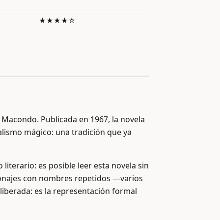
★★★★☆
de Macondo. Publicada en 1967, la novela
lismo mágico: una tradición que ya
iterario: es posible leer esta novela sin
rsonajes con nombres repetidos —varios
liberada: es la representación formal