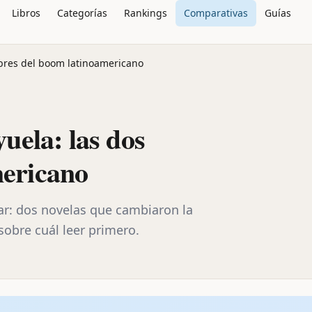
Libros
Categorías
Rankings
Comparativas
Guías
mbres del boom latinoamericano
uela: las dos
mericano
ar: dos novelas que cambiaron la
sobre cuál leer primero.