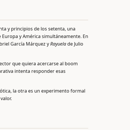
ta y principios de los setenta, una
de Europa y América simultáneamente. En
riel García Márquez y
Rayuela
de Julio
lector que quiera acercarse al boom
rativa intenta responder esas
ótica, la otra es un experimento formal
valor.