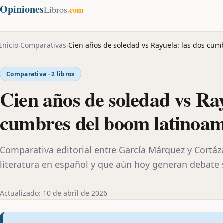
Opiniones
Libros
.com
Inicio
Comparativas
Cien años de soledad vs Rayuela: las dos cu
›
›
Comparativa · 2 libros
Cien años de soledad vs Ray
cumbres del boom latinoa
Comparativa editorial entre García Márquez y Cortáz
literatura en español y que aún hoy generan debate 
Actualizado: 10 de abril de 2026