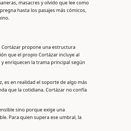
bananeras, masacres y olvido que lee como
 impregna hasta los pasajes más cómicos,
mino.
de Cortázar propone una estructura
ción que el propio Cortázar incluye al
n y enriquecen la trama principal según
azz, es en realidad el soporte de algo más
nda que la cotidiana. Cortázar no confía
ensible sino porque exige una
ible. Para quien supera ese umbral, la