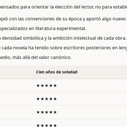
nsados para orientar la elección del lector, no para establ
pió con las convenciones de su época y aportó algo nuevo a 
especializados en literatura experimental.
la densidad simbólica y la ambición intelectual de cada obra.
que cada novela ha tenido sobre escritores posteriores en le
medio, más allá del valor canónico.
Cien años de soledad
★★★★★
★★★★★
★★★★★
★★★★★