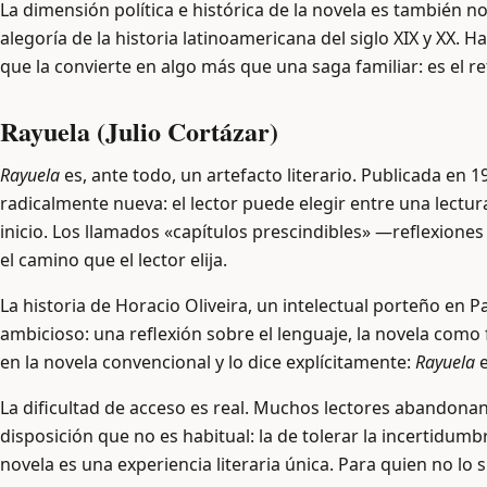
La dimensión política e histórica de la novela es también 
alegoría de la historia latinoamericana del siglo XIX y XX.
que la convierte en algo más que una saga familiar: es el 
Rayuela (Julio Cortázar)
Rayuela
es, ante todo, un artefacto literario. Publicada en 
radicalmente nueva: el lector puede elegir entre una lectura
inicio. Los llamados «capítulos prescindibles» —reflexione
el camino que el lector elija.
La historia de Horacio Oliveira, un intelectual porteño en Pa
ambicioso: una reflexión sobre el lenguaje, la novela como
en la novela convencional y lo dice explícitamente:
Rayuela
e
La dificultad de acceso es real. Muchos lectores abandona
disposición que no es habitual: la de tolerar la incertidumb
novela es una experiencia literaria única. Para quien no lo