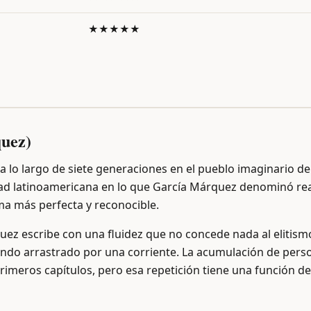
★★★★★
quez)
a a lo largo de siete generaciones en el pueblo imaginario 
dad latinoamericana en lo que García Márquez denominó rea
rma más perfecta y reconocible.
uez escribe con una fluidez que no concede nada al elitismo l
siendo arrastrado por una corriente. La acumulación de pe
rimeros capítulos, pero esa repetición tiene una función de