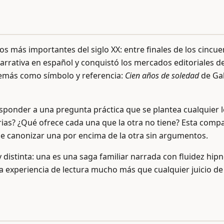
 más importantes del siglo XX: entre finales de los cincuen
arrativa en español y conquistó los mercados editoriales 
demás como símbolo y referencia:
Cien años de soledad
de Gab
responder a una pregunta práctica que se plantea cualquier 
s? ¿Qué ofrece cada una que la otra no tiene? Esta compa
de canonizar una por encima de la otra sin argumentos.
distinta: una es una saga familiar narrada con fluidez hipn
la experiencia de lectura mucho más que cualquier juicio de 