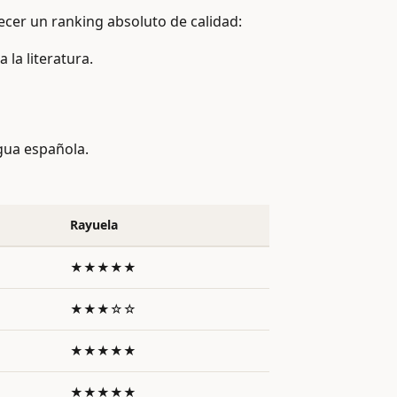
ecer un ranking absoluto de calidad:
la literatura.
ngua española.
Rayuela
★★★★★
★★★☆☆
★★★★★
★★★★★