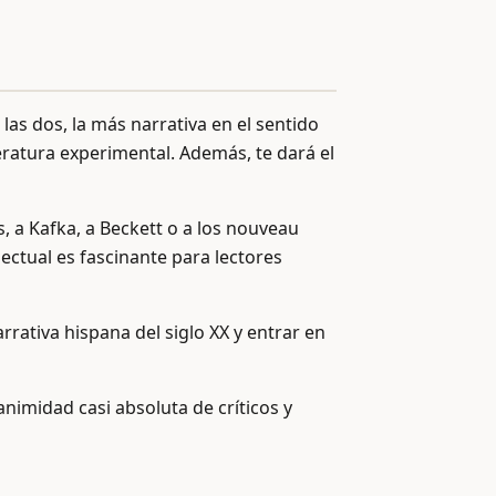
las dos, la más narrativa en el sentido
teratura experimental. Además, te dará el
s, a Kafka, a Beckett o a los nouveau
lectual es fascinante para lectores
rativa hispana del siglo XX y entrar en
nimidad casi absoluta de críticos y