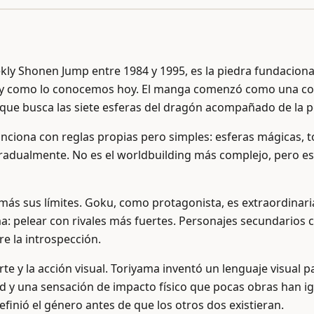
ly Shonen Jump entre 1984 y 1995, es la piedra fundacional
al y como lo conocemos hoy. El manga comenzó como una co
ño que busca las siete esferas del dragón acompañado de la
nciona con reglas propias pero simples: esferas mágicas, t
radualmente. No es el worldbuilding más complejo, pero es 
más sus límites. Goku, como protagonista, es extraordinar
a: pelear con rivales más fuertes. Personajes secundarios
re la introspección.
e y la acción visual. Toriyama inventó un lenguaje visual 
 y una sensación de impacto físico que pocas obras han ig
efinió el género antes de que los otros dos existieran.