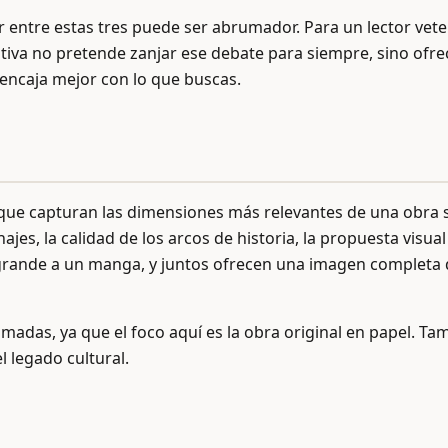
r entre estas tres puede ser abrumador. Para un lector vete
iva no pretende zanjar ese debate para siempre, sino ofrec
 encaja mejor con lo que buscas.
que capturan las dimensiones más relevantes de una obra s
jes, la calidad de los arcos de historia, la propuesta visual
 grande a un manga, y juntos ofrecen una imagen completa de
madas, ya que el foco aquí es la obra original en papel. 
 legado cultural.