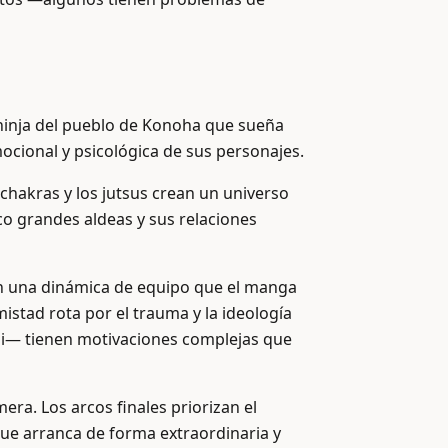
 ninja del pueblo de Konoha que sueña
ocional y psicológica de sus personajes.
 chakras y los jutsus crean un universo
co grandes aldeas y sus relaciones
en una dinámica de equipo que el manga
istad rota por el trauma y la ideología
chi— tienen motivaciones complejas que
ra. Los arcos finales priorizan el
 que arranca de forma extraordinaria y