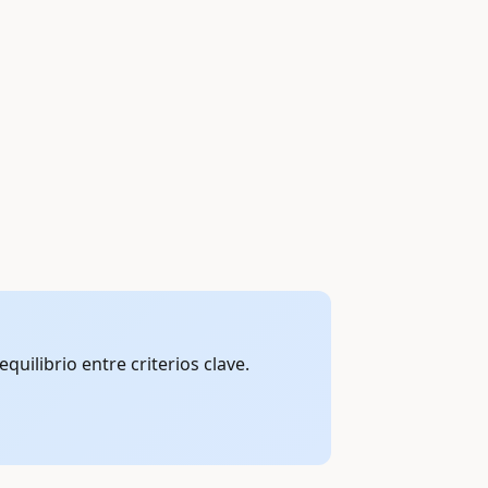
uilibrio entre criterios clave.