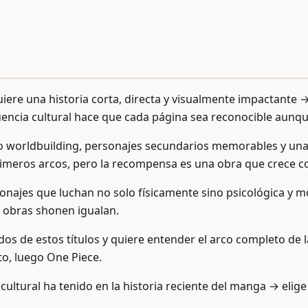
uiere una historia corta, directa y visualmente impactante 
nfluencia cultural hace que cada página sea reconocible aun
cho worldbuilding, personajes secundarios memorables y una
primeros arcos, pero la recompensa es una obra que crece c
sonajes que luchan no solo físicamente sino psicológica y 
s obras shonen igualan.
os de estos títulos y quiere entender el arco completo de l
to, luego One Piece.
 cultural ha tenido en la historia reciente del manga → elig