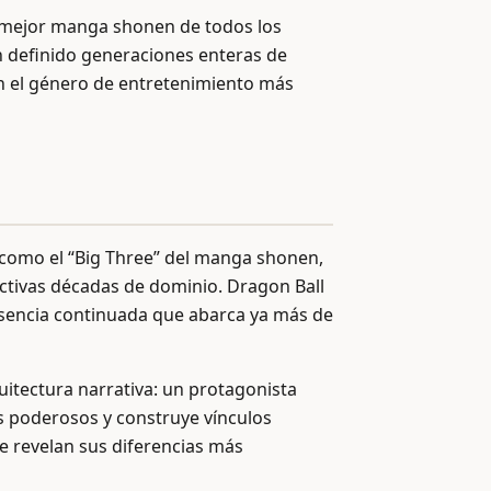
l mejor manga shonen de todos los
n definido generaciones enteras de
en el género de entretenimiento más
 como el “Big Three” del manga shonen,
ctivas décadas de dominio. Dragon Ball
resencia continuada que abarca ya más de
itectura narrativa: un protagonista
s poderosos y construye vínculos
e revelan sus diferencias más