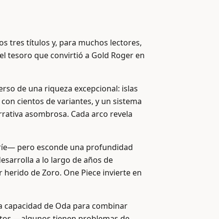
s tres títulos y, para muchos lectores,
el tesoro que convirtió a Gold Roger en
erso de una riqueza excepcional: islas
 con cientos de variantes, y un sistema
rrativa asombrosa. Cada arco revela
, ríe— pero esconde una profundidad
sarrolla a lo largo de años de
r herido de Zoro. One Piece invierte en
la capacidad de Oda para combinar
ectos —algunos tienen problemas de