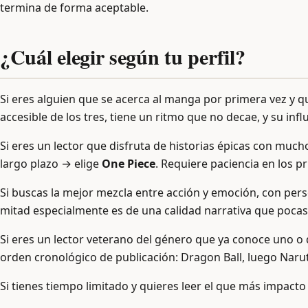
termina de forma aceptable.
¿Cuál elegir según tu perfil?
Si eres alguien que se acerca al manga por primera vez y q
accesible de los tres, tiene un ritmo que no decae, y su i
Si eres un lector que disfruta de historias épicas con mu
largo plazo → elige
One Piece
. Requiere paciencia en los 
Si buscas la mejor mezcla entre acción y emoción, con per
mitad especialmente es de una calidad narrativa que poca
Si eres un lector veterano del género que ya conoce uno o d
orden cronológico de publicación: Dragon Ball, luego Naru
Si tienes tiempo limitado y quieres leer el que más impacto