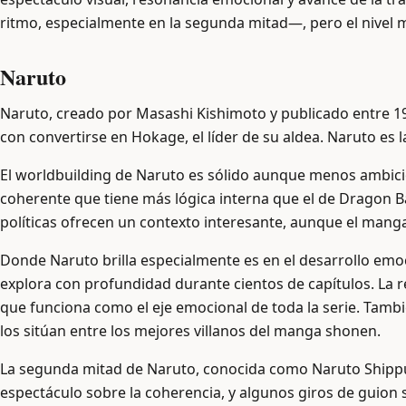
ritmo, especialmente en la segunda mitad—, pero el nivel 
Naruto
Naruto, creado por Masashi Kishimoto y publicado entre 19
con convertirse en Hokage, el líder de su aldea. Naruto es
El worldbuilding de Naruto es sólido aunque menos ambicios
coherente que tiene más lógica interna que el de Dragon Ba
políticas ofrecen un contexto interesante, aunque el mang
Donde Naruto brilla especialmente es en el desarrollo emo
explora con profundidad durante cientos de capítulos. La r
que funciona como el eje emocional de toda la serie. Tam
los sitúan entre los mejores villanos del manga shonen.
La segunda mitad de Naruto, conocida como Naruto Shippuden
espectáculo sobre la coherencia, y algunos giros de guion 