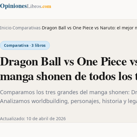
Opiniones
Libros
.com
Inicio
Comparativas
Dragon Ball vs One Piece vs Naruto: el mejor
›
›
Comparativa · 3 libros
Dragon Ball vs One Piece v
manga shonen de todos los 
Comparamos los tres grandes del manga shonen: Dra
Analizamos worldbuilding, personajes, historia y leg
Actualizado: 10 de abril de 2026