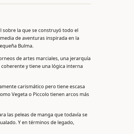
 sobre la que se construyó todo el
media de aventuras inspirada en la
 pequeña Bulma.
orneos de artes marciales, una jerarquía
coherente y tiene una lógica interna
iamente carismático pero tiene escasa
 como Vegeta o Piccolo tienen arcos más
para las peleas de manga que todavía se
ualado. Y en términos de legado,