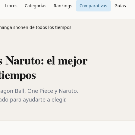
Libros
Categorías
Rankings
Comparativas
Guías
 manga shonen de todos los tiempos
s Naruto: el mejor
tiempos
gon Ball, One Piece y Naruto.
ado para ayudarte a elegir.