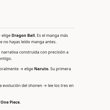
→ elige
Dragon Ball
. Es el manga más
que no hayas leído manga antes.
 narrativa construida con precisión a
ontigo.
moralmente → elige
Naruto
. Su primera
a evolución del shonen → lee los tres en
e
One Piece
.