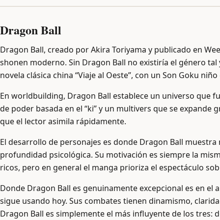
Dragon Ball
Dragon Ball, creado por Akira Toriyama y publicado en Week
shonen moderno. Sin Dragon Ball no existiría el género t
novela clásica china “Viaje al Oeste”, con un Son Goku ni
En worldbuilding, Dragon Ball establece un universo que fu
de poder basada en el “ki” y un multivers que se expande g
que el lector asimila rápidamente.
El desarrollo de personajes es donde Dragon Ball muestra 
profundidad psicológica. Su motivación es siempre la mism
ricos, pero en general el manga prioriza el espectáculo sob
Donde Dragon Ball es genuinamente excepcional es en el art
sigue usando hoy. Sus combates tienen dinamismo, claridad
Dragon Ball es simplemente el más influyente de los tres: d