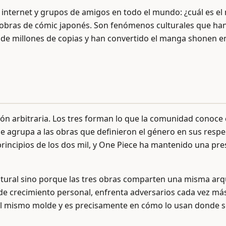
e internet y grupos de amigos en todo el mundo: ¿cuál es e
s obras de cómic japonés. Son fenómenos culturales que ha
s de millones de copias y han convertido el manga shonen 
ón arbitraria. Los tres forman lo que la comunidad conoce
 agrupa a las obras que definieron el género en sus respe
 principios de los dos mil, y One Piece ha mantenido una p
ltural sino porque las tres obras comparten una misma arqu
de crecimiento personal, enfrenta adversarios cada vez má
del mismo molde y es precisamente en cómo lo usan donde s