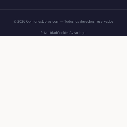
© 2026 OpinionesLibros.com — Todos los derechos reservados
Privacidad
Cookies
Aviso legal