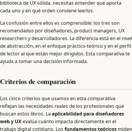
biblioteca de UX sólida, necesitas entender qué aporta
cada uno y en qué orden conviene leerlos.
La confusión entre ellos es comprensible: los tres son
recomendados por diseñadores, product managers, UX
researchers y desarrolladores. La diferencia está en el nivel
de abstracción, en el enfoque práctico-teórico y en el perfil
de lector al que están mejor dirigidos. Esta comparativa te
ayuda a tomar una decisión informada.
Criterios de comparación
Los cinco criterios que usamos en esta comparativa
reflejan las necesidades reales de los profesionales que
buscan estos libros. La
aplicabilidad para diseñadores
web y UX
evalúa cuánto impacta directamente en el
trabajo digital cotidiano. Los
fundamentos teóricos
miden