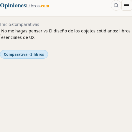
Opiniones
Libros
.com
Inicio
Comparativas
›
No me hagas pensar vs El diseño de los objetos cotidianos: libros
›
esenciales de UX
Comparativa · 3 libros