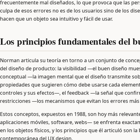
frecuentemente mal diseñados, lo que provoca que las perso
culpa de esos errores no es de los usuarios sino de los dis
hacen que un objeto sea intuitivo y fácil de usar.
Los principios fundamentales del b
Norman articula su teoría en torno a un conjunto de conc
del diseño de producto: la visibilidad —el buen diseño mu
conceptual —la imagen mental que el diseño transmite sob
propiedades que sugieren cómo debe usarse cada element
controles y sus efectos—, el feedback —la señal que confir
restricciones —los mecanismos que evitan los errores má
Estos conceptos, expuestos en 1988, son hoy más relevantes
aplicaciones móviles, software, webs— se enfrenta exact
en los objetos físicos, y los principios que él articuló son l
contemporánea del UX design.