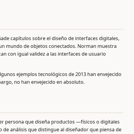
ade capítulos sobre el diseño de interfaces digitales,
 en un mundo de objetos conectados. Norman muestra
can con igual validez a las interfaces de usuario
 algunos ejemplos tecnológicos de 2013 han envejecido
mbargo, no han envejecido en absoluto.
er persona que diseña productos —físicos o digitales
 de análisis que distingue al diseñador que piensa de