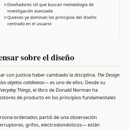
Diseñadores UX que buscan metodología de
investigación avanzada
Quienes ya dominan los principios del diseño
centrado en el usuario
nsar sobre el diseño
ar con justicia haber cambiado la disciplina.
The Design
 los objetos cotidianos
— es uno de ellos. Desde su
Everyday Things
, el libro de Donald Norman ha
estores de producto en los principios fundamentales
ersona-ordenador, partió de una observación
terruptores, grifos, electrodomésticos— están