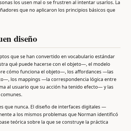
nas los usen mal o se frustren al intentar usarlos. La
eñadores que no aplicaron los principios básicos que
uen diseño
eptos que se han convertido en vocabulario estándar
estra qué puede hacerse con el objeto—, el modelo
re cómo funciona el objeto—, los affordances —las
o—, los mappings —la correspondencia lógica entre
ma al usuario que su acción ha tenido efecto— y las
s comunes.
 que nunca. El diseño de interfaces digitales —
amente a los mismos problemas que Norman identificó
a base teórica sobre la que se construye la práctica