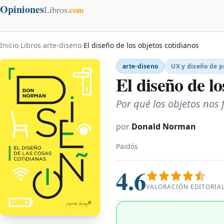
Opiniones
Libros
.com
Inicio
Libros
arte-diseno
El diseño de los objetos cotidianos
›
›
›
arte-diseno
UX y diseño de p
El diseño de lo
Por qué los objetos nos 
por
Donald Norman
Paidós
4.6
VALORACIÓN EDITORIA