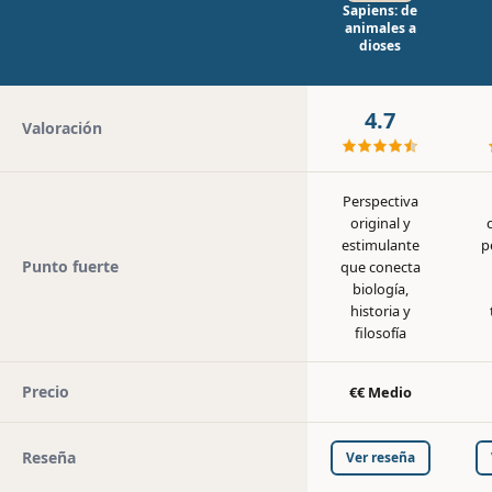
Sapiens: de
animales a
dioses
4.7
Valoración
Perspectiva
original y
estimulante
p
Punto fuerte
que conecta
biología,
historia y
filosofía
Precio
€€ Medio
Reseña
Ver reseña