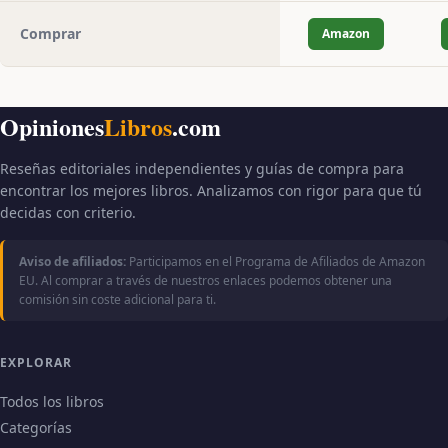
Comprar
Amazon
Opiniones
Libros
.com
Reseñas editoriales independientes y guías de compra para
encontrar los mejores libros. Analizamos con rigor para que tú
decidas con criterio.
Aviso de afiliados:
Participamos en el Programa de Afiliados de Amazon
EU. Al comprar a través de nuestros enlaces podemos obtener una
comisión sin coste adicional para ti.
EXPLORAR
Todos los libros
Categorías