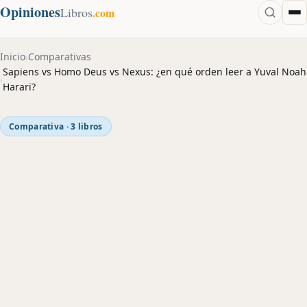
Opiniones
Libros
.com
Inicio
Comparativas
›
Sapiens vs Homo Deus vs Nexus: ¿en qué orden leer a Yuval Noah
›
Harari?
Comparativa · 3 libros