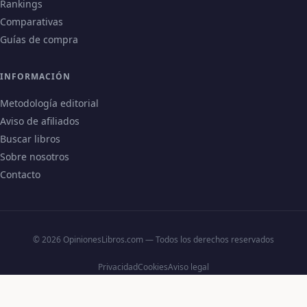
Rankings
Comparativas
Guías de compra
INFORMACIÓN
Metodología editorial
Aviso de afiliados
Buscar libros
Sobre nosotros
Contacto
© 2026 OpinionesLibros.com — Todos los derechos reservados
Privacidad
Cookies
Aviso legal