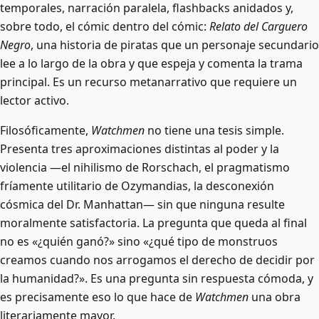
temporales, narración paralela, flashbacks anidados y,
sobre todo, el cómic dentro del cómic:
Relato del Carguero
Negro
, una historia de piratas que un personaje secundario
lee a lo largo de la obra y que espeja y comenta la trama
principal. Es un recurso metanarrativo que requiere un
lector activo.
Filosóficamente,
Watchmen
no tiene una tesis simple.
Presenta tres aproximaciones distintas al poder y la
violencia —el nihilismo de Rorschach, el pragmatismo
fríamente utilitario de Ozymandias, la desconexión
cósmica del Dr. Manhattan— sin que ninguna resulte
moralmente satisfactoria. La pregunta que queda al final
no es «¿quién ganó?» sino «¿qué tipo de monstruos
creamos cuando nos arrogamos el derecho de decidir por
la humanidad?». Es una pregunta sin respuesta cómoda, y
es precisamente eso lo que hace de
Watchmen
una obra
literariamente mayor.