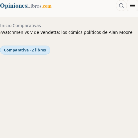
Opiniones
Libros
.com
Inicio
Comparativas
›
Watchmen vs V de Vendetta: los cómics políticos de Alan Moore
›
Comparativa · 2 libros