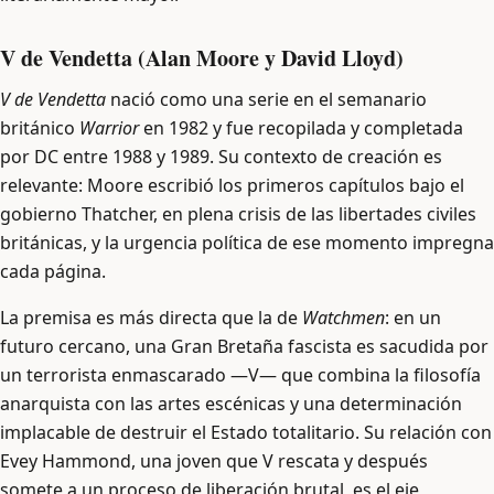
V de Vendetta (Alan Moore y David Lloyd)
V de Vendetta
nació como una serie en el semanario
británico
Warrior
en 1982 y fue recopilada y completada
por DC entre 1988 y 1989. Su contexto de creación es
relevante: Moore escribió los primeros capítulos bajo el
gobierno Thatcher, en plena crisis de las libertades civiles
británicas, y la urgencia política de ese momento impregna
cada página.
La premisa es más directa que la de
Watchmen
: en un
futuro cercano, una Gran Bretaña fascista es sacudida por
un terrorista enmascarado —V— que combina la filosofía
anarquista con las artes escénicas y una determinación
implacable de destruir el Estado totalitario. Su relación con
Evey Hammond, una joven que V rescata y después
somete a un proceso de liberación brutal, es el eje