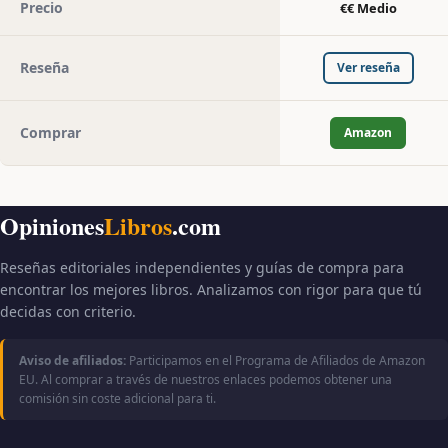
Precio
€€ Medio
Reseña
Ver reseña
Comprar
Amazon
Opiniones
Libros
.com
Reseñas editoriales independientes y guías de compra para
encontrar los mejores libros. Analizamos con rigor para que tú
decidas con criterio.
Aviso de afiliados:
Participamos en el Programa de Afiliados de Amazon
EU. Al comprar a través de nuestros enlaces podemos obtener una
comisión sin coste adicional para ti.