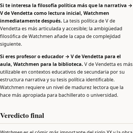
Si te interesa la filosofía política más que la narrativa →
V de Vendetta como lectura inicial, Watchmen
inmediatamente después.
La tesis política de V de
Vendetta es más articulada y accesible; la ambigüedad
filosófica de Watchmen añade la capa de complejidad
siguiente.
Si eres profesor o educador → V de Vendetta para el
aula, Watchmen para la biblioteca.
V de Vendetta es más
utilizable en contextos educativos de secundaria por su
estructura narrativa y su tesis política identificable.
Watchmen requiere un nivel de madurez lectora que la
hace más apropiada para bachillerato o universidad.
Veredicto final
Watchmen
es el cómic más importante del siglo XX y la obra