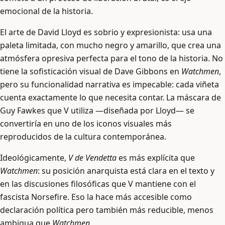
emocional de la historia.
El arte de David Lloyd es sobrio y expresionista: usa una
paleta limitada, con mucho negro y amarillo, que crea una
atmósfera opresiva perfecta para el tono de la historia. No
tiene la sofisticación visual de Dave Gibbons en
Watchmen
,
pero su funcionalidad narrativa es impecable: cada viñeta
cuenta exactamente lo que necesita contar. La máscara de
Guy Fawkes que V utiliza —diseñada por Lloyd— se
convertiría en uno de los iconos visuales más
reproducidos de la cultura contemporánea.
Ideológicamente,
V de Vendetta
es más explícita que
Watchmen
: su posición anarquista está clara en el texto y
en las discusiones filosóficas que V mantiene con el
fascista Norsefire. Eso la hace más accesible como
declaración política pero también más reducible, menos
ambigua que
Watchmen
.