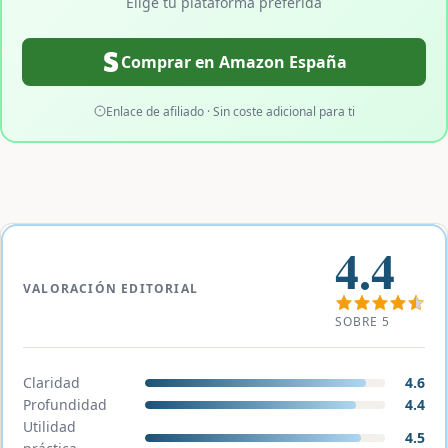
Elige tu plataforma preferida
Comprar en Amazon España
Enlace de afiliado · Sin coste adicional para ti
4.4
VALORACIÓN EDITORIAL
SOBRE 5
Claridad
4.6
Profundidad
4.4
Utilidad
4.5