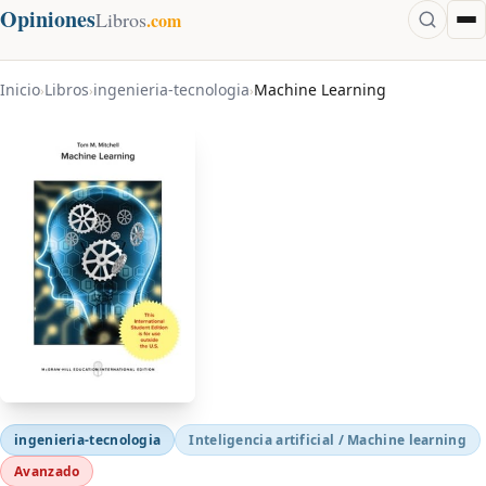
Opiniones
Libros
.com
Inicio
Libros
ingenieria-tecnologia
Machine Learning
›
›
›
ingenieria-tecnologia
Inteligencia artificial / Machine learning
Avanzado