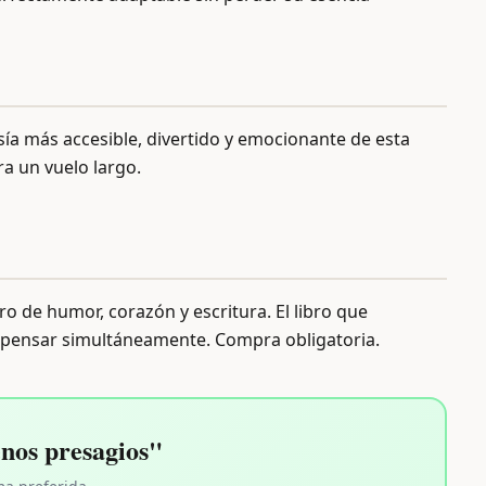
sía más accesible, divertido y emocionante de esta
ra un vuelo largo.
o de humor, corazón y escritura. El libro que
y pensar simultáneamente. Compra obligatoria.
os presagios"