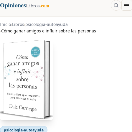
Opiniones
Libros
.com
Inicio
Libros
psicologia-autoayuda
›
›
Cómo ganar amigos e influir sobre las personas
›
psicologia-autoayuda