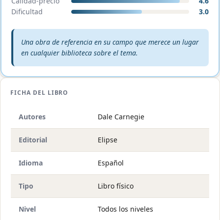
Calidad-precio
4.6
Dificultad
3.0
Veredicto editorial:
Una obra de referencia en su campo que merece un lugar
en cualquier biblioteca sobre el tema.
FICHA DEL LIBRO
Autores
Dale Carnegie
Editorial
Elipse
Idioma
Español
Tipo
Libro físico
Nivel
Todos los niveles