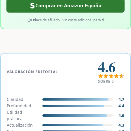
Comprar en Amazon España
Enlace de afiliado · Sin coste adicional para ti
4.6
VALORACIÓN EDITORIAL
SOBRE 5
Claridad
4.7
Profundidad
4.4
Utilidad
4.6
práctica
Actualización
4.3