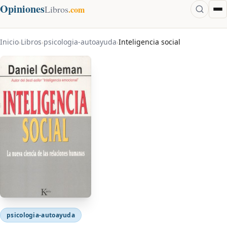
Opiniones
Libros
.com
Inicio
Libros
psicologia-autoayuda
Inteligencia social
›
›
›
psicologia-autoayuda