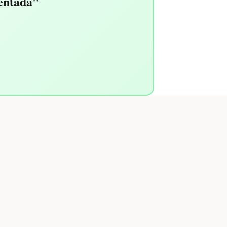
entada"