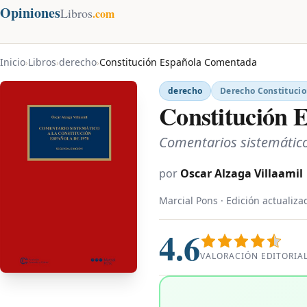
Opiniones
Libros
.com
Inicio
Libros
derecho
Constitución Española Comentada
›
›
›
derecho
Derecho Constitucio
Constitución 
Comentarios sistemático
por
Oscar Alzaga Villaamil
Marcial Pons · Edición actualiza
4.6
VALORACIÓN EDITORIA