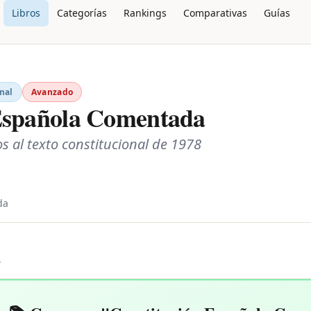
Libros
Categorías
Rankings
Comparativas
Guías
nal
Avanzado
Española Comentada
s al texto constitucional de 1978
da
L