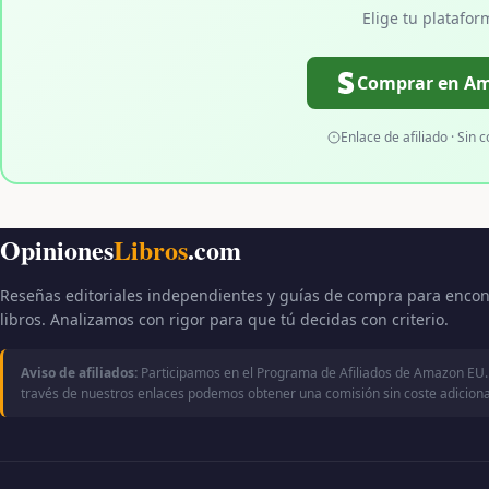
Elige tu platafor
Comprar en A
Enlace de afiliado · Sin c
Opiniones
Libros
.com
Reseñas editoriales independientes y guías de compra para encon
libros. Analizamos con rigor para que tú decidas con criterio.
Aviso de afiliados:
Participamos en el Programa de Afiliados de Amazon EU.
través de nuestros enlaces podemos obtener una comisión sin coste adicional