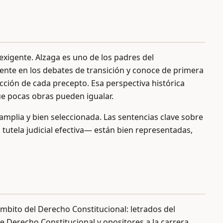
exigente. Alzaga es uno de los padres del
ente en los debates de transición y conoce de primera
ción de cada precepto. Esa perspectiva histórica
e pocas obras pueden igualar.
 amplia y bien seleccionada. Las sentencias clave sobre
tutela judicial efectiva— están bien representadas,
 ámbito del Derecho Constitucional: letrados del
e Derecho Constitucional y opositores a la carrera