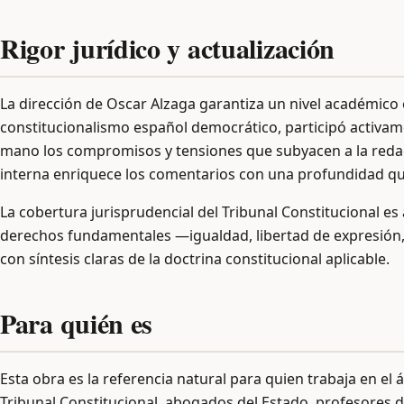
Rigor jurídico y actualización
La dirección de Oscar Alzaga garantiza un nivel académico 
constitucionalismo español democrático, participó activam
mano los compromisos y tensiones que subyacen a la redac
interna enriquece los comentarios con una profundidad qu
La cobertura jurisprudencial del Tribunal Constitucional es
derechos fundamentales —igualdad, libertad de expresión, 
con síntesis claras de la doctrina constitucional aplicable.
Para quién es
Esta obra es la referencia natural para quien trabaja en el
Tribunal Constitucional, abogados del Estado, profesores d