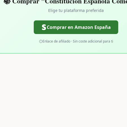
📚 Comprar "Constitución Española Com
Elige tu plataforma preferida
Comprar en Amazon España
Enlace de afiliado · Sin coste adicional para ti