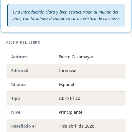
Veredicto editorial:
Una introducción clara y bien estructurada al mundo del
vino, con la solidez divulgativa característica de Larousse
FICHA DEL LIBRO
Autores
Pierre Casamayor
Editorial
Larousse
Idioma
Español
Tipo
Libro físico
Nivel
Principiante
Reseñado el
1 de abril de 2026