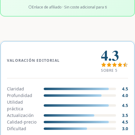
Enlace de afiliado · Sin coste adicional para ti
4.3
VALORACIÓN EDITORIAL
SOBRE 5
Claridad
4.5
Profundidad
4.0
Utilidad
4.5
práctica
Actualización
3.5
Calidad-precio
4.5
Dificultad
3.0