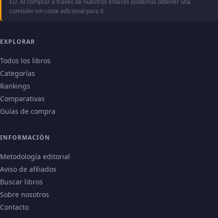
EU. Al comprar a través de nuestros enlaces podemos obtener una
comisión sin coste adicional para ti.
EXPLORAR
Todos los libros
Categorías
Rankings
Comparativas
Guías de compra
INFORMACIÓN
Metodología editorial
Aviso de afiliados
Buscar libros
Sobre nosotros
Contacto