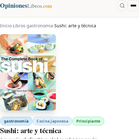
Opiniones
Libros
.com
Inicio
Libros
gastronomia
Sushi: arte y técnica
›
›
›
gastronomia
Cocina japonesa
Principiante
Sushi: arte y técnica