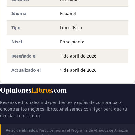
Idioma
Español
Tipo
Libro físico
Nivel
Principiante
Reseñado el
1 de abril de 2026
Actualizado el
1 de abril de 2026
Opiniones
Libros
.com
Reseñas editoriales independientes y guías de compra para
encontrar los mejores libros. Analizamos con rigor para que tú
decidas con criterio.
Aviso de afiliados:
Participamos en el Programa de Afiliados de Amazon