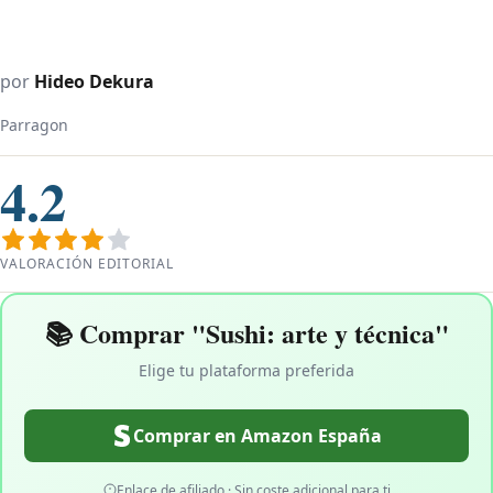
por
Hideo Dekura
Parragon
4.2
VALORACIÓN EDITORIAL
📚 Comprar "Sushi: arte y técnica"
Elige tu plataforma preferida
Comprar en Amazon España
Enlace de afiliado · Sin coste adicional para ti