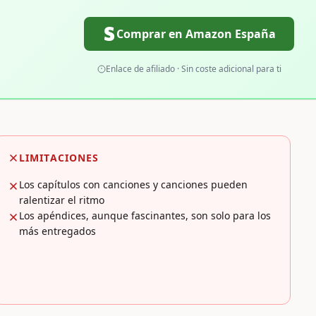
Comprar en Amazon España
Enlace de afiliado · Sin coste adicional para ti
LIMITACIONES
Los capítulos con canciones y canciones pueden
ralentizar el ritmo
Los apéndices, aunque fascinantes, son solo para los
más entregados