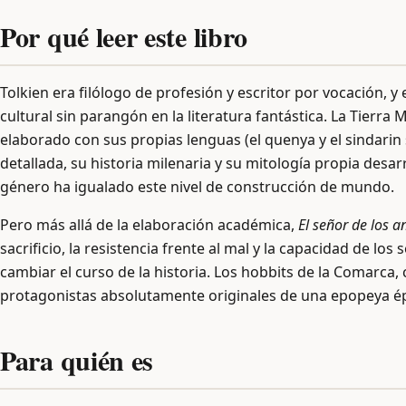
Por qué leer este libro
Tolkien era filólogo de profesión y escritor por vocación,
cultural sin parangón en la literatura fantástica. La Tie
elaborado con sus propias lenguas (el quenya y el sindarin 
detallada, su historia milenaria y su mitología propia desa
género ha igualado este nivel de construcción de mundo.
Pero más allá de la elaboración académica,
El señor de los an
sacrificio, la resistencia frente al mal y la capacidad de l
cambiar el curso de la historia. Los hobbits de la Comarca
protagonistas absolutamente originales de una epopeya ép
Para quién es