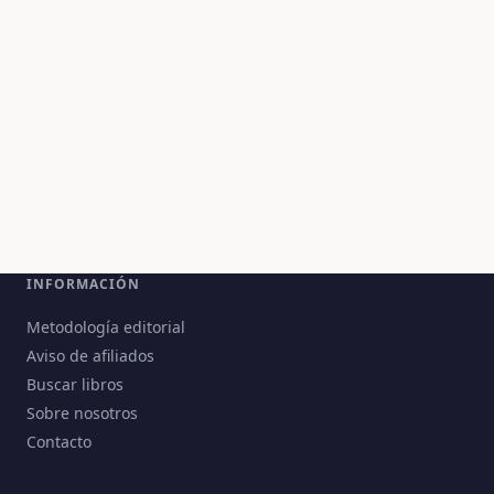
INFORMACIÓN
Metodología editorial
Aviso de afiliados
Buscar libros
Sobre nosotros
Contacto