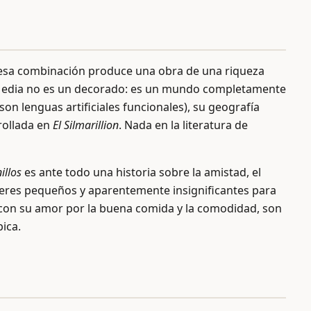
 y esa combinación produce una obra de una riqueza
rra Media no es un decorado: es un mundo completamente
son lenguas artificiales funcionales), su geografía
rrollada en
El Silmarillion
. Nada en la literatura de
illos
es ante todo una historia sobre la amistad, el
os seres pequeños y aparentemente insignificantes para
, con su amor por la buena comida y la comodidad, son
ica.