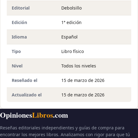
Editorial
Debolsillo
Edición
1ª edición
Idioma
Español
Tipo
Libro físico
Nivel
Todos los niveles
Reseñado el
15 de marzo de 2026
Actualizado el
15 de marzo de 2026
Opiniones
Libros
.com
Reseñas editoriales independientes y guías de compra para
encontrar los mejores libros. Analizamos con rigor para que tú