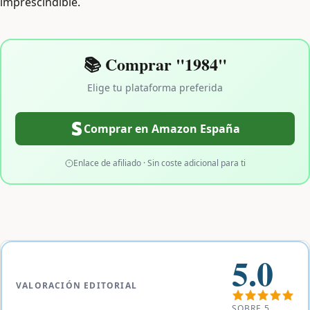
imprescindible.
📚 Comprar "1984"
Elige tu plataforma preferida
Comprar en Amazon España
Enlace de afiliado · Sin coste adicional para ti
5.0
VALORACIÓN EDITORIAL
SOBRE 5