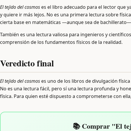
El tejido del cosmos
es el libro adecuado para el lector que 
y quiere ir más lejos. No es una primera lectura sobre físic
cierta base en matemáticas —aunque sea de bachillerato— 
También es una lectura valiosa para ingenieros y científic
comprensión de los fundamentos físicos de la realidad.
Veredicto final
El tejido del cosmos
es uno de los libros de divulgación físi
No es una lectura fácil, pero sí una lectura profunda y ho
física. Para quien esté dispuesto a comprometerse con ella
📚 Comprar "El tej