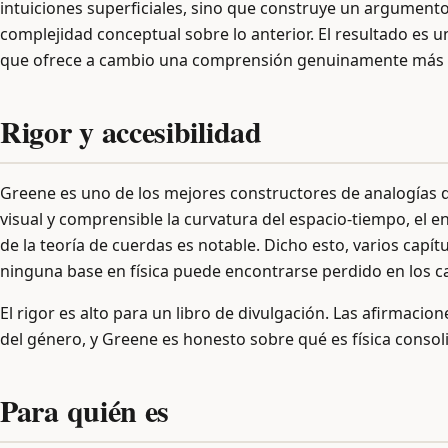
intuiciones superficiales, sino que construye un argument
complejidad conceptual sobre lo anterior. El resultado es un
que ofrece a cambio una comprensión genuinamente más 
Rigor y accesibilidad
Greene es uno de los mejores constructores de analogías de
visual y comprensible la curvatura del espacio-tiempo, el 
de la teoría de cuerdas es notable. Dicho esto, varios capítu
ninguna base en física puede encontrarse perdido en los ca
El rigor es alto para un libro de divulgación. Las afirmacion
del género, y Greene es honesto sobre qué es física consol
Para quién es