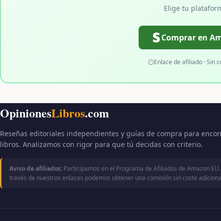
Elige tu platafor
Comprar en A
Enlace de afiliado · Sin c
Opiniones
Libros
.com
Reseñas editoriales independientes y guías de compra para encon
libros. Analizamos con rigor para que tú decidas con criterio.
Aviso de afiliados:
Participamos en el Programa de Afiliados de Amazon EU.
través de nuestros enlaces podemos obtener una comisión sin coste adicional