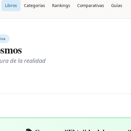
Libros
Categorías
Rankings
Comparativas
Guías
rica
cosmos
tura de la realidad
L