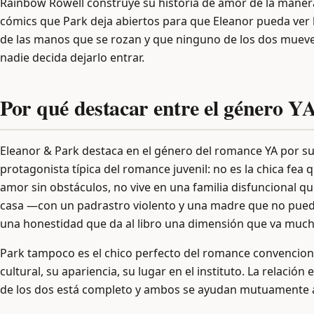
Rainbow Rowell construye su historia de amor de la manera m
cómics que Park deja abiertos para que Eleanor pueda ver l
de las manos que se rozan y que ninguno de los dos mueve
nadie decida dejarlo entrar.
Por qué destacar entre el género Y
Eleanor & Park destaca en el género del romance YA por su n
protagonista típica del romance juvenil: no es la chica fea
amor sin obstáculos, no vive en una familia disfuncional qu
casa —con un padrastro violento y una madre que no puede
una honestidad que da al libro una dimensión que va much
Park tampoco es el chico perfecto del romance convenciona
cultural, su apariencia, su lugar en el instituto. La rela
de los dos está completo y ambos se ayudan mutuamente a