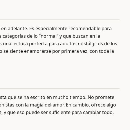
s en adelante. Es especialmente recomendable para
s categorías de lo “normal” y que buscan en la
s una lectura perfecta para adultos nostálgicos de los
o se siente enamorarse por primera vez, con toda la
esta que se ha escrito en mucho tiempo. No promete
onistas con la magia del amor. En cambio, ofrece algo
s, y que eso puede ser suficiente para cambiar todo.