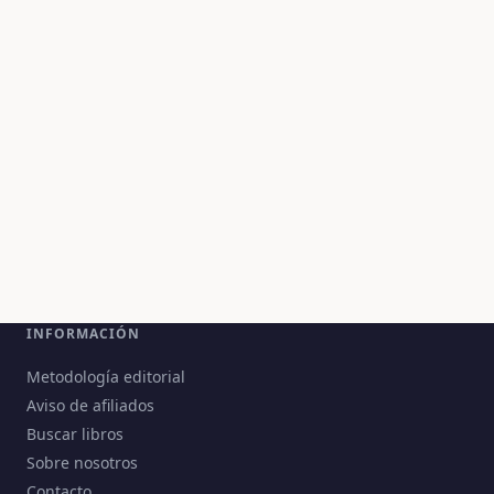
INFORMACIÓN
Metodología editorial
Aviso de afiliados
Buscar libros
Sobre nosotros
Contacto