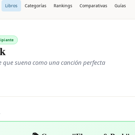
Libros
Categorías
Rankings
Comparativas
Guías
cipiante
rk
 que suena como una canción perfecta
L