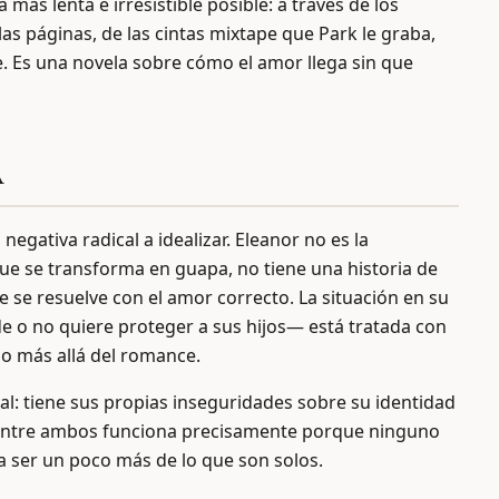
ás lenta e irresistible posible: a través de los
as páginas, de las cintas mixtape que Park le graba,
. Es una novela sobre cómo el amor llega sin que
A
egativa radical a idealizar. Eleanor no es la
 que se transforma en guapa, no tiene una historia de
e se resuelve con el amor correcto. La situación en su
 o no quiere proteger a sus hijos— está tratada con
o más allá del romance.
l: tiene sus propias inseguridades sobre su identidad
ción entre ambos funciona precisamente porque ninguno
 ser un poco más de lo que son solos.