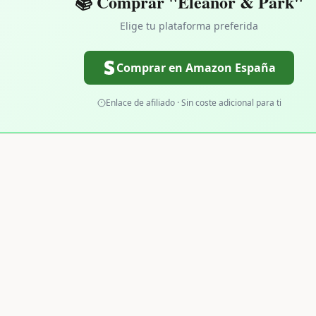
📚 Comprar "Eleanor & Park"
Elige tu plataforma preferida
Comprar en Amazon España
Enlace de afiliado · Sin coste adicional para ti